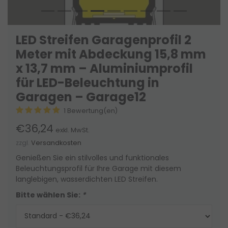
LED Streifen Garagenprofil 2
Meter mit Abdeckung 15,8 mm
x 13,7 mm – Aluminiumprofil
für LED-Beleuchtung in
Garagen – Garage12
1 Bewertung(en)
€36,24
exkl. MwSt.
zzgl.
Versandkosten
Genießen Sie ein stilvolles und funktionales
Beleuchtungsprofil für Ihre Garage mit diesem
langlebigen, wasserdichten LED Streifen.
Bitte wählen Sie:
*