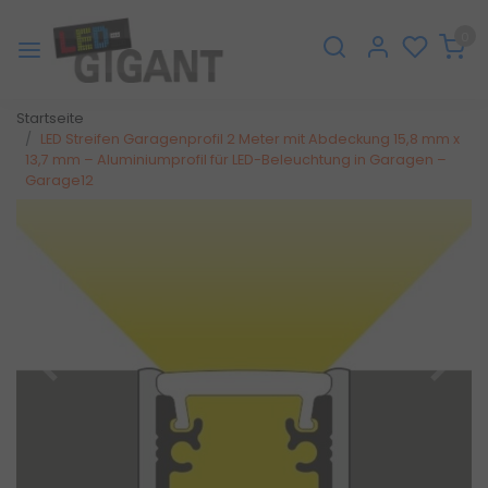
0
Startseite
LED Streifen Garagenprofil 2 Meter mit Abdeckung 15,8 mm x
13,7 mm – Aluminiumprofil für LED-Beleuchtung in Garagen –
Garage12
Zurück
Weite