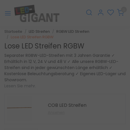
0
Startseite
LED Streifen
RGBW LED Streifen
Lose LED Streifen RGBW
Lose LED Streifen RGBW
Separater RGBW-LED-Streifen mit 3 Jahren Garantie ✓
Erhältlich in 12 V, 24 V und 48 V ✓ Alle unsere RGBW-LED-
Streifen sind in jeder gewünschten Länge erhältlich ✓
Kostenlose Beleuchtungsberatung ✓ Eigenes LED-Lager und
Showroom.
Lesen Sie mehr.
COB LED Streifen
Ansehen