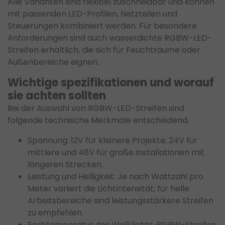
Alle Varianten sind flexibel zuschneidbar und können
mit passenden LED-Profilen, Netzteilen und
Steuerungen kombiniert werden. Für besondere
Anforderungen sind auch wasserdichte RGBW-LED-
Streifen erhältlich, die sich für Feuchträume oder
Außenbereiche eignen.
Wichtige spezifikationen und worauf
sie achten sollten
Bei der Auswahl von RGBW-LED-Streifen sind
folgende technische Merkmale entscheidend.
Spannung: 12V für kleinere Projekte, 24V für
mittlere und 48V für große Installationen mit
längeren Strecken.
Leistung und Helligkeit: Je nach Wattzahl pro
Meter variiert die Lichtintensität; für helle
Arbeitsbereiche sind leistungsstärkere Streifen
zu empfehlen.
Farbtemperatur des Weißlichts: RGBW-Streifen