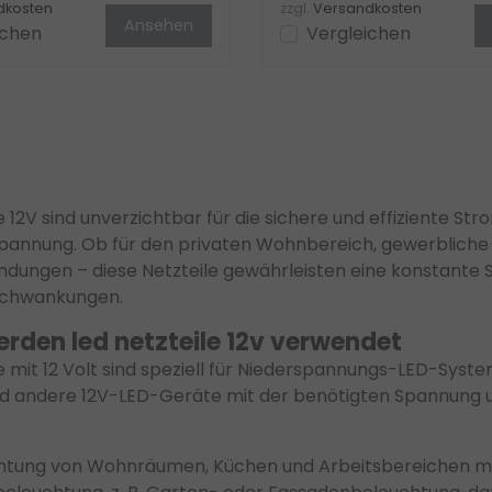
dkosten
zzgl.
Versandkosten
Ansehen
ichen
Vergleichen
e 12V sind unverzichtbar für die sichere und effiziente
spannung. Ob für den privaten Wohnbereich, gewerbliche 
ungen – diese Netzteile gewährleisten eine konstante
chwankungen.
rden led netzteile 12v verwendet
e mit 12 Volt sind speziell für Niederspannungs-LED-Syste
d andere 12V-LED-Geräte mit der benötigten Spannung
htung von Wohnräumen, Küchen und Arbeitsbereichen mit