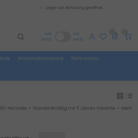
Lager zur Abholung geöffnet
0
0
exkl.
Inkl.
MwSt.
MwSt.
Sale
Wissensdatenbank
Referenzen
LED-Netzteile ✓ Standardmäßig mit 5 Jahren Garantie ✓ Mehr