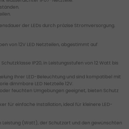
k wasserdichter IP67-Netzteile.
eständen.
ilen.
ebensdauer der LEDs durch präzise Stromversorgung.
en von 12V LED Netzteilen, abgestimmt auf
Schutzklasse IP20, in Leistungsstufen von 12 Watt bis
gelung Ihrer LED-Beleuchtung und sind kompatibel mit
orie dimmbare LED Netzteile 12V.
h oder feuchten Umgebungen geeignet, bieten Schutz
 für einfache Installation, ideal für kleinere LED-
en Leistung (Watt), der Schutzart und den gewünschten