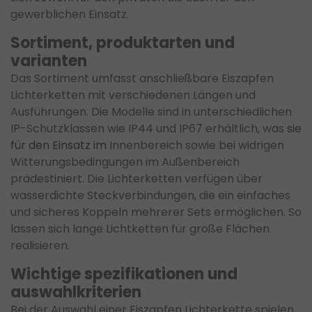
gewerblichen Einsatz.
Sortiment, produktarten und
varianten
Das Sortiment umfasst anschließbare Eiszapfen
Lichterketten mit verschiedenen Längen und
Ausführungen. Die Modelle sind in unterschiedlichen
IP-Schutzklassen wie IP44 und IP67 erhältlich, was
sie
für den Einsatz im
Innenbereich sowie bei widrigen
Witterungsbedingungen im Außenbereich
prädestiniert. Die Lichterketten verfügen über
wasserdichte Steckverbindungen, die ein einfaches
und sicheres Koppeln mehrerer Sets ermöglichen. So
lassen sich lange Lichtketten für große Flächen
realisieren.
Wichtige spezifikationen und
auswahlkriterien
Bei der Auswahl einer Eiszapfen Lichterkette spielen