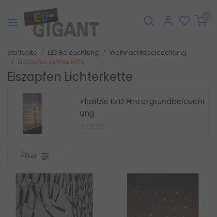
0
Startseite
LED Beleuchtung
Weihnachtsbeleuchtung
Eiszapfen Lichterkette
Eiszapfen Lichterkette
Flexible LED Hintergrundbeleucht
ung
Ansehen
Filter