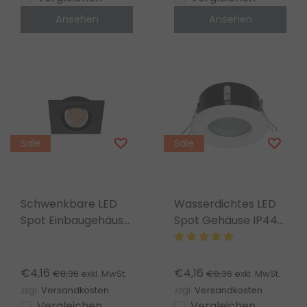
Ansehen
Ansehen
Sale
Sale
Schwenkbare LED
Wasserdichtes LED
Spot Einbaugehäuse
Spot Gehäuse IP44
– OH328 Matt
– OH35 Weiß
Schwarz
€4,16
€4,16
€8,36
€8,36
exkl. MwSt.
exkl. MwSt.
zzgl.
Versandkosten
zzgl.
Versandkosten
Vergleichen
Vergleichen