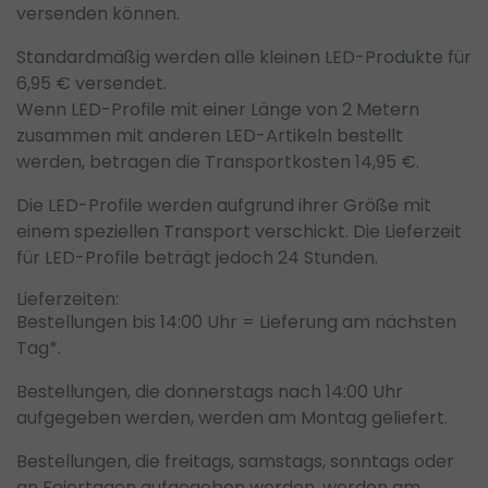
versenden können.
Standardmäßig werden alle kleinen LED-Produkte für
6,95 €
versendet.
Wenn LED-Profile mit einer Länge von
2 Metern
zusammen mit anderen LED-Artikeln bestellt
werden, betragen die Transportkosten
14,95 €
.
Die LED-Profile werden aufgrund ihrer Größe mit
einem speziellen Transport verschickt. Die Lieferzeit
für LED-Profile beträgt jedoch
24 Stunden
.
Lieferzeiten:
Bestellungen bis 14:00 Uhr = Lieferung am nächsten
Tag
*.
Bestellungen, die
donnerstags nach 14:00 Uhr
aufgegeben werden, werden am
Montag
geliefert.
Bestellungen, die
freitags, samstags, sonntags oder
an Feiertagen
aufgegeben werden, werden am