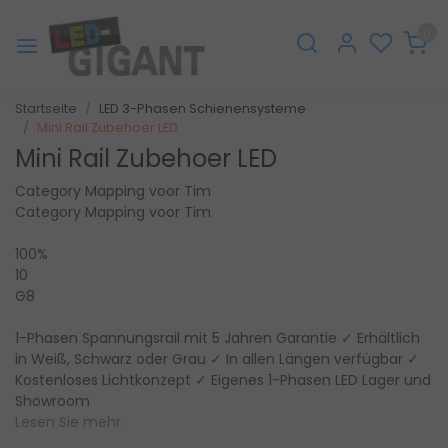
0
Startseite
LED 3-Phasen Schienensysteme
Mini Rail Zubehoer LED
Mini Rail Zubehoer LED
Category Mapping voor Tim
Category Mapping voor Tim
100%
10
G8
1-Phasen Spannungsrail mit 5 Jahren Garantie ✓ Erhältlich
in Weiß, Schwarz oder Grau ✓ In allen Längen verfügbar ✓
Kostenloses Lichtkonzept ✓ Eigenes 1-Phasen LED Lager und
Showroom
Lesen Sie mehr.