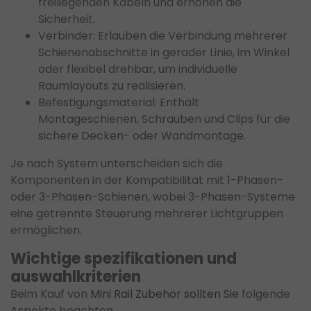
freiliegenden Kabeln und erhöhen die
Sicherheit.
Verbinder: Erlauben die Verbindung mehrerer
Schienenabschnitte in gerader Linie, im Winkel
oder flexibel drehbar, um individuelle
Raumlayouts zu realisieren.
Befestigungsmaterial: Enthält
Montageschienen, Schrauben und Clips für die
sichere Decken- oder Wandmontage.
Je nach System unterscheiden sich die
Komponenten in der Kompatibilität mit 1-Phasen-
oder 3-Phasen-Schienen, wobei 3-Phasen-Systeme
eine getrennte Steuerung mehrerer Lichtgruppen
ermöglichen.
Wichtige spezifikationen und
auswahlkriterien
Beim Kauf von
Mini Rail Zubehör sollten Sie
folgende
Aspekte beachten.