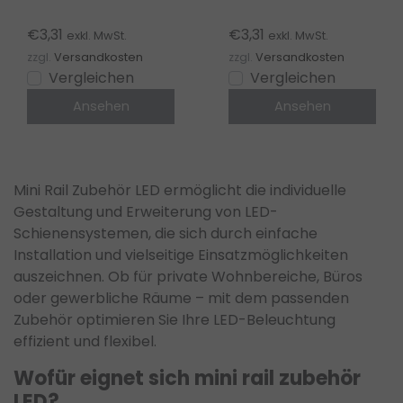
Schienenstrecke
Stromschiene
€3,31
€3,31
exkl. MwSt.
exkl. MwSt.
zzgl.
Versandkosten
zzgl.
Versandkosten
Vergleichen
Vergleichen
Ansehen
Ansehen
Mini Rail Zubehör LED ermöglicht die individuelle
Gestaltung und Erweiterung von LED-
Schienensystemen, die sich durch einfache
Installation und vielseitige Einsatzmöglichkeiten
auszeichnen. Ob für private Wohnbereiche, Büros
oder gewerbliche Räume – mit dem passenden
Zubehör optimieren Sie Ihre LED-Beleuchtung
effizient und flexibel.
Wofür eignet sich mini rail zubehör
LED?