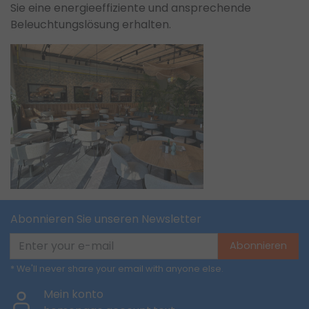
Sie eine energieeffiziente und ansprechende
Beleuchtungslösung erhalten.
Abonnieren Sie unseren Newsletter
Abonnieren
* We'll never share your email with anyone else.
Mein konto