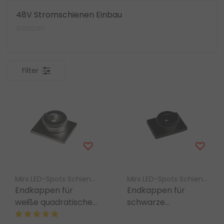
48V Stromschienen Einbau
Ansehen
Filter
Mini LED-Spots Schienenbeleuchtung – Luksus
Mini LED-Spots Schienenbeleuchtung – Luksus
Endkappen für
Endkappen für
weiße quadratische
schwarze
Stromschiene –
quadratische