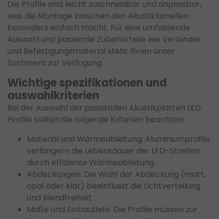
Die Profile sind leicht zuschneidbar und anpassbar,
was die Montage zwischen den Akustiklamellen
besonders einfach macht. Für eine umfassende
Auswahl und passende Zubehörteile wie Verbinder
und Befestigungsmaterial steht Ihnen unser
Sortiment zur Verfügung.
Wichtige spezifikationen und
auswahlkriterien
Bei der Auswahl der passenden Akustikplatten LED
Profile sollten Sie folgende Kriterien beachten.
Material und Wärmeableitung: Aluminiumprofile
verlängern die Lebensdauer der LED-Streifen
durch effiziente Wärmeableitung.
Abdeckungen: Die Wahl der Abdeckung (matt,
opal oder klar) beeinflusst die Lichtverteilung
und Blendfreiheit.
Maße und Einbautiefe: Die Profile müssen zur