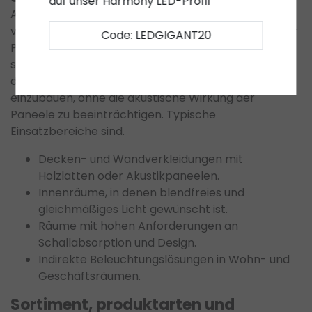
auf unser Harmony LED-Profil
Akustikplatten LED Profile werden hauptsächlich
verwendet, um LED-Streifen zwischen Lamellen oder
Code: LEDGIGANT20
Paneelen aus Holz und anderen
schallabsorbierenden Materialien zu montieren. Sie
dienen dazu, die LED-Beleuchtung unsichtbar
einzubauen, ohne die akustische Wirkung der
Paneele zu beeinträchtigen. Typische
Einsatzbereiche sind.
Decken- und Wandverkleidungen mit
Holzlatten oder Akustikpaneelen.
Innenräume, in denen blendfreies und
gleichmäßiges Licht gewünscht ist.
Räume mit hohen Anforderungen an
Schallabsorption und Design.
Indirekte Beleuchtungslösungen in Wohn- und
Geschäftsräumen.
Sortiment, produktarten und