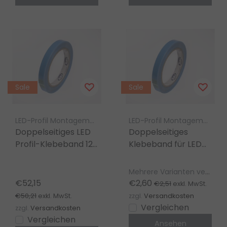
Sale
Sale
LED-Profil Montagematerial
LED-Profil Montagematerial
Doppelseitiges LED
Doppelseitiges
Profil-Klebeband 12
Klebeband für LED
mm × 25 m – Blau |
Profile – 12 mm × 1 m,
Ungeteilte Profi-
Blau |
Mehrere Varianten verfügbar
Rolle
Hochleistungs-
€52,15
€2,60
€2,51
exkl. MwSt.
Montageband
€50,21
exkl. MwSt.
zzgl.
Versandkosten
Vergleichen
zzgl.
Versandkosten
Vergleichen
Ansehen