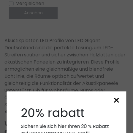
Vergleichen
Ansehen
Akustikplatten LED Profile von LED Gigant
Deutschland sind die perfekte Lösung, um LED-
Streifen sauber und sicher zwischen Holzlatten oder
akustischen Paneelen zu integrieren. Diese Profile
ermöglichen eine gleichmäßige und blendfreie
Lichtlinie, die Räume optisch aufwertet und
gleichzeitig die Funktionalität der Akustikpaneele
unterstützt. Ob für Wohnräume, Büros oder
×
öffentliche Bereiche – mit diesen Profilen schaffen
Sie eine harmonische Verbindung von Licht und
20% rabatt
Akustik.
Wofür akustikplatten led profile
Sichern Sie sich hier Ihren 20 % Rabatt
eingesetzt werden