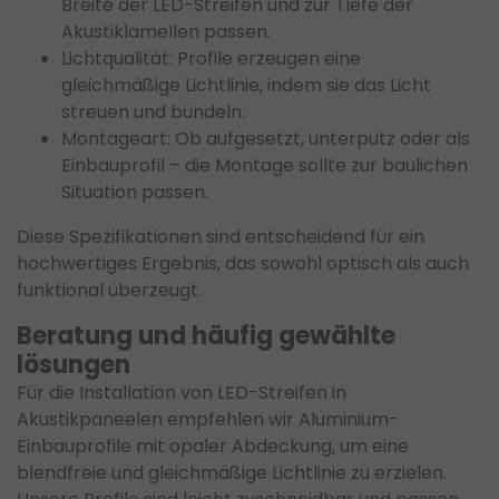
Breite der LED-Streifen und zur Tiefe der
Akustiklamellen passen.
Lichtqualität: Profile erzeugen eine
gleichmäßige Lichtlinie, indem sie das Licht
streuen und bündeln.
Montageart: Ob aufgesetzt, unterputz oder als
Einbauprofil – die Montage sollte zur baulichen
Situation passen.
Diese Spezifikationen sind entscheidend für ein
hochwertiges Ergebnis, das sowohl optisch als auch
funktional überzeugt.
Beratung und häufig gewählte
lösungen
Für die Installation von LED-Streifen in
Akustikpaneelen empfehlen wir Aluminium-
Einbauprofile mit opaler Abdeckung, um eine
blendfreie und gleichmäßige Lichtlinie zu erzielen.