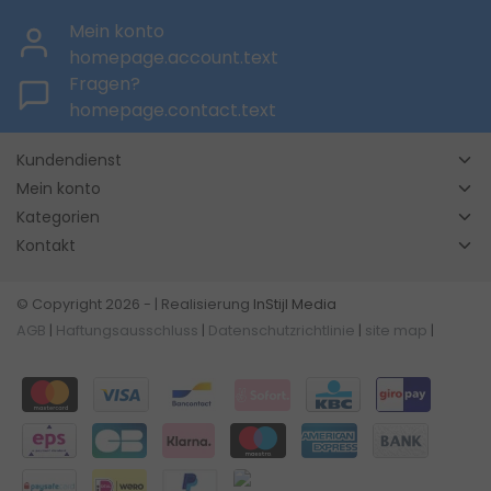
Mein konto
homepage.account.text
Fragen?
homepage.contact.text
Kundendienst
Mein konto
Kategorien
Kontakt
© Copyright 2026 - | Realisierung
InStijl Media
AGB
|
Haftungsausschluss
|
Datenschutzrichtlinie
|
site map
|