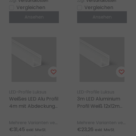
zzgl.
Versandkosten
zzgl.
Versandkosten
Vergleichen
Vergleichen
Ansehen
Ansehen
LED-Profile Luksus
LED-Profile Luksus
Weißes LED Alu Profil
3m LED Aluminium
4m mit Abdeckung
Profil Weiß 12x12mm
12x12mm –
mit Abdeckung für
SLIM200WEISS
LED Streifen –
Mehrere Varianten verfügbar
Mehrere Varianten verfügbar
SLIM200WEISS
€31,45
€23,26
exkl. MwSt.
exkl. MwSt.