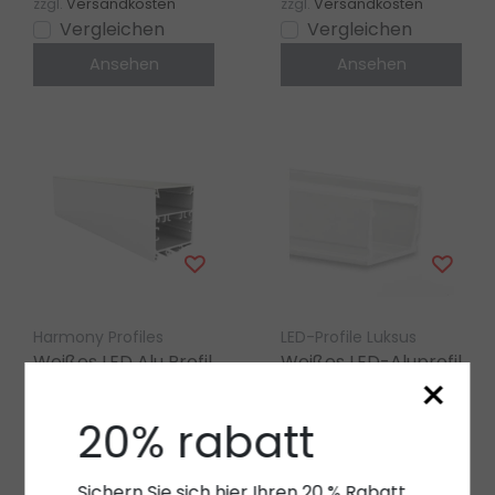
zzgl.
Versandkosten
zzgl.
Versandkosten
Vergleichen
Vergleichen
Ansehen
Ansehen
Harmony Profiles
LED-Profile Luksus
Weißes LED Alu Profil
Weißes LED-Aluprofil
×
40x50mm mit Klick-
mit Klickabdeckung
Abdeckung –
13,4 x 11,46 mm –
20% rabatt
XL340WEISS
SLIM04WEISS
Mehrere Varianten verfügbar
Mehrere Varianten verfügbar
€106,25
€9,13
exkl. MwSt.
exkl. MwSt.
Sichern Sie sich hier Ihren 20 % Rabatt