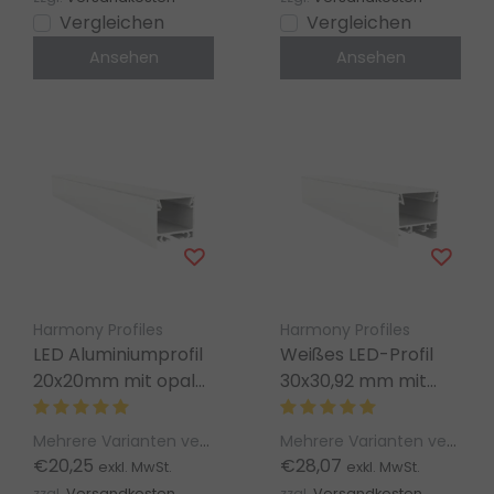
Vergleichen
Vergleichen
Ansehen
Ansehen
Harmony Profiles
Harmony Profiles
LED Aluminiumprofil
Weißes LED-Profil
20x20mm mit opaler
30x30,92 mm mit
Klick-Abdeckung –
opaler
318WEISS für LED
Klickabdeckung –
Mehrere Varianten verfügbar
Mehrere Varianten verfügbar
Streifen
XL306WEISS
€20,25
€28,07
exkl. MwSt.
exkl. MwSt.
zzgl.
Versandkosten
zzgl.
Versandkosten