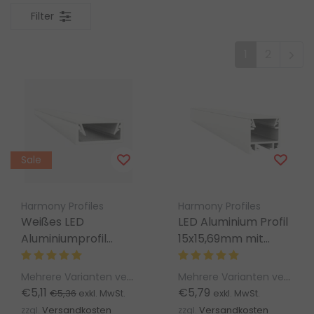
Filter
1
2
Sale
Harmony Profiles
Harmony Profiles
Weißes LED
LED Aluminium Profil
Aluminiumprofil
15x15,69mm mit
15mm x 6,69mm mit
opaler Klick-
Abdeckung –
Abdeckung für LED
Mehrere Varianten verfügbar
Mehrere Varianten verfügbar
301Weiß
Streifen - 302Weiß
€5,11
€5,79
€5,36
exkl. MwSt.
exkl. MwSt.
zzgl.
Versandkosten
zzgl.
Versandkosten