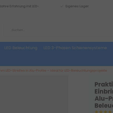
 Jahre Erfahrung mit LED-
Eigenes Lager
LED Beleuchtung
LED 3-Phasen Schienensysteme
m LED-Streifen in Alu-Profile – Ideal für LED-Beleuchtungsprojekte
Prakt
Einbr
Alu-Pr
Beleu