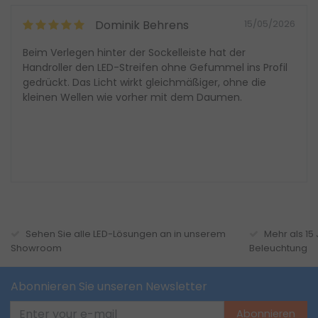
Dominik Behrens
15/05/2026
Beim Verlegen hinter der Sockelleiste hat der
Handroller den LED-Streifen ohne Gefummel ins Profil
gedrückt. Das Licht wirkt gleichmäßiger, ohne die
kleinen Wellen wie vorher mit dem Daumen.
Sehen Sie alle LED-Lösungen an in unserem
Mehr als 15
Showroom
Beleuchtung
Abonnieren Sie unseren Newsletter
Abonnieren