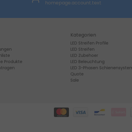
homepage.account.text
Kategorien
LED Streifen Profile
lungen
LED Streifen
liste
LED Zubehoer
ie Produkte
LED Beleuchtung
ntragen
LED 3-Phasen Schienensyste
Quote
Sale