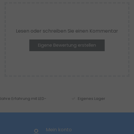
Lesen oder schreiben Sie einen Kommentar
Eigene Bewertung erstellen
 Jahre Erfahrung mit LED-
Eigenes Lager
Mein konto