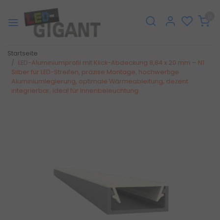
0
Startseite
LED-Aluminiumprofil mit Klick-Abdeckung 8,84 x 20 mm – N1
Silber für LED-Streifen, präzise Montage, hochwertige
Aluminiumlegierung, optimale Wärmeableitung, dezent
integrierbar, ideal für Innenbeleuchtung
Zurück
Weite