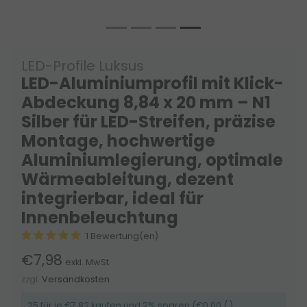
LED-Profile Luksus
LED-Aluminiumprofil mit Klick-
Abdeckung 8,84 x 20 mm – N1
Silber für LED-Streifen, präzise
Montage, hochwertige
Aluminiumlegierung, optimale
Wärmeableitung, dezent
integrierbar, ideal für
Innenbeleuchtung
1 Bewertung(en)
€7,98
exkl. MwSt.
zzgl.
Versandkosten
25 für je €7,82 kaufen und 2% sparen (€0,00 / )