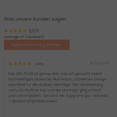
Was unsere Kunden sagen
5,0/5
average of 1 review(s)
Eigene Bewertung erstellen
Lars
15/04/2025
Das LED-Profil ist genau das, was ich gesucht habe!
Hochwertiges eloxiertes Aluminium, modernes Design
und ideal für die Aufbau-Montage. Die Verarbeitung
vom LED Profil ist top und die Montage ging schnell
und unkompliziert. Versand wie zügig und gut verpackt
– absolut empfehlenswert!