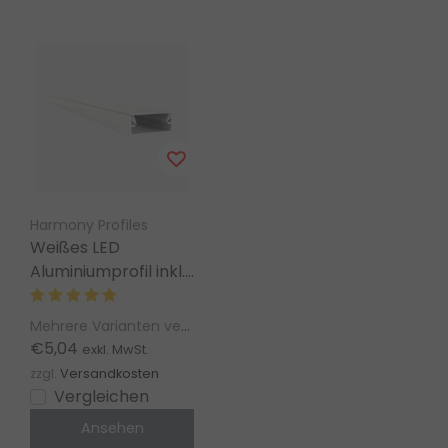
Harmony Profiles
Weißes LED
Aluminiumprofil inkl.
Abdeckung 8,84 x 20
mm – 304WEISS
Mehrere Varianten verfügbar
€5,04
exkl. MwSt.
zzgl.
Versandkosten
Vergleichen
Ansehen