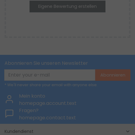
Eigene Bewertung erstellen
Abonnieren Sie unseren Newsletter
Abonnieren
* We'll never share your email with anyone else.
Mein konto
homepage.account.text
Fragen?
homepage.contact.text
Kundendienst