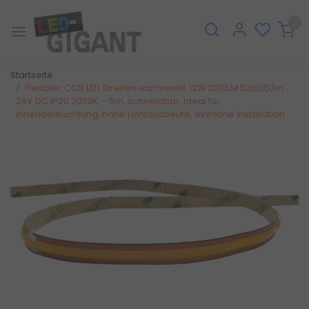
0
Startseite
Flexibler COB LED Streifen warmweiß 12W 1200LM 528LED/m
24V DC IP20 3000K – 5m, schneidbar, ideal für
Innenbeleuchtung, hohe Lichtausbeute, einfache Installation
Zurück
Weite