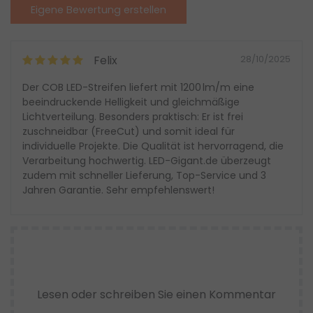
Eigene Bewertung erstellen
Felix
28/10/2025
Der COB LED-Streifen liefert mit 1200 lm/m eine
beeindruckende Helligkeit und gleichmäßige
Lichtverteilung. Besonders praktisch: Er ist frei
zuschneidbar (FreeCut) und somit ideal für
individuelle Projekte. Die Qualität ist hervorragend, die
Verarbeitung hochwertig. LED-Gigant.de überzeugt
zudem mit schneller Lieferung, Top-Service und 3
Jahren Garantie. Sehr empfehlenswert!
Lesen oder schreiben Sie einen Kommentar