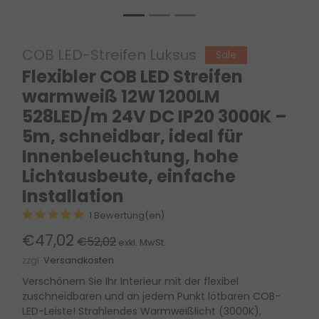
COB LED-Streifen Luksus
Sale
Flexibler COB LED Streifen
warmweiß 12W 1200LM
528LED/m 24V DC IP20 3000K –
5m, schneidbar, ideal für
Innenbeleuchtung, hohe
Lichtausbeute, einfache
Installation
1 Bewertung(en)
€47,02
€52,02
exkl. MwSt.
zzgl.
Versandkosten
Verschönern Sie Ihr Interieur mit der flexibel
zuschneidbaren und an jedem Punkt lötbaren COB-
LED-Leiste! Strahlendes Warmweißlicht (3000K),