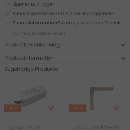
Eigener LED-Lager
Kundenspezifische LED Artikel und Angebote
Zusatzinformation?
Anfrage zu diesem Produkt
Auf Vergleichsliste setzen
Produktbeschreibung
Produktinformation
Zugehörige Produkte
Sale
Sale
GLP LED-Treiber
COB LED-Streifenverbinder Luksus