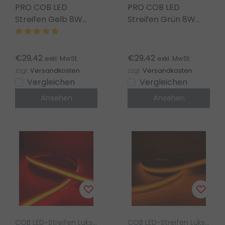
PRO COB LED
PRO COB LED
Streifen Gelb 8W
Streifen Grün 8W
1050LM 480 LEDs/m
1050LM 480 LEDs/m
24V DC IP20 – 5m
24V DC IP20 – 5m
€29,42
€29,42
exkl. MwSt.
exkl. MwSt.
zzgl.
Versandkosten
zzgl.
Versandkosten
Vergleichen
Vergleichen
Ansehen
Ansehen
COB LED-Streifen Luksus
COB LED-Streifen Luksus