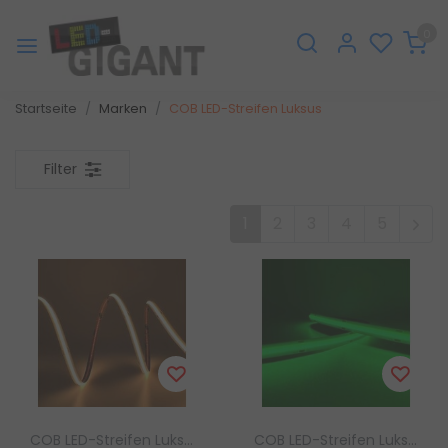
0
Startseite
Marken
COB LED-Streifen Luksus
Filter
1
2
3
4
5
COB LED-Streifen Luksus
COB LED-Streifen Luksus