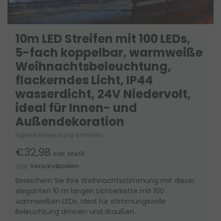
10m LED Streifen mit 100 LEDs,
5-fach koppelbar, warmweiße
Weihnachtsbeleuchtung,
flackerndes Licht, IP44
wasserdicht, 24V Niedervolt,
ideal für Innen- und
Außendekoration
Eigene Bewertung erstellen
€32,98
exkl. MwSt.
zzgl.
Versandkosten
Bereichern Sie Ihre Weihnachtsstimmung mit dieser
eleganten 10 m langen Lichterkette mit 100
warmweißen LEDs. Ideal für stimmungsvolle
Beleuchtung drinnen und draußen.