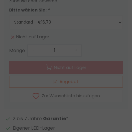
Zuhause oder Gewerbe.
Bitte wählen Sie:
*
Nicht auf Lager
Menge
-
+
Nicht auf Lager
Angebot
Zur Wunschliste hinzufügen
2 bis 7 Jahre
Garantie
*
Eigener LED-Lager