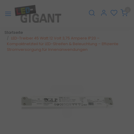
0
Startseite
LED-Treiber 45 Watt 12 Volt 3,75 Ampere IP20 –
Kompaktnetzteil für LED-Streifen & Beleuchtung – Effiziente
Stromversorgung für Innenanwendungen
Zurück
Weite