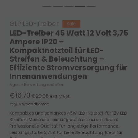
GLP LED-Treiber
Sale
LED-Treiber 45 Watt 12 Volt 3,75
Ampere IP20 –
Kompaktnetzteil für LED-
Streifen & Beleuchtung –
Effiziente Stromversorgung für
Innenanwendungen
Eigene Bewertung erstellen
€16,73
€20,08
exkl. MwSt.
zzgl.
Versandkosten
Kompaktes und schlankes 45W LED-Netzteil für 12V LED
Streifen. Maximale Leistung auf minimalem Raum.
Professionelle Qualität für langlebige Performance.
Leistungsstarke 3,75A für helle Beleuchtung. Ideal für