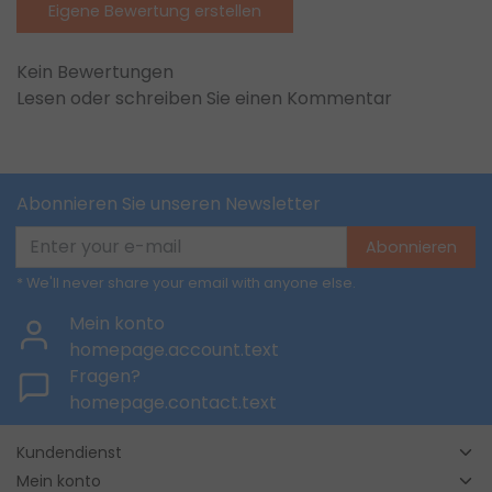
Eigene Bewertung erstellen
Kein Bewertungen
Lesen oder schreiben Sie einen Kommentar
Abonnieren Sie unseren Newsletter
Abonnieren
* We'll never share your email with anyone else.
Mein konto
homepage.account.text
Fragen?
homepage.contact.text
Kundendienst
Mein konto