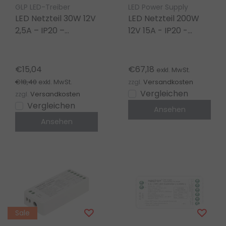
GLP LED-Treiber
LED Power Supply
LED Netzteil 30W 12V
LED Netzteil 200W
2,5A – IP20 –
12V 15A - IP20 -
Kompakt für LED
kompakt
Streifen
FTPC200V12-S
€15,04
€67,18
exkl. MwSt.
€18,40
exkl. MwSt.
zzgl.
Versandkosten
Vergleichen
zzgl.
Versandkosten
Vergleichen
Ansehen
Ansehen
Sale