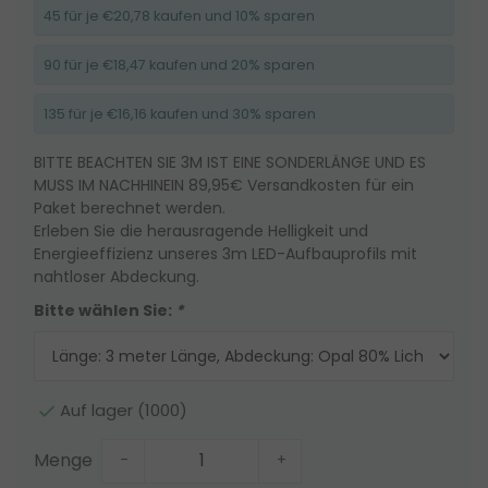
45 für je €20,78 kaufen und 10% sparen
90 für je €18,47 kaufen und 20% sparen
135 für je €16,16 kaufen und 30% sparen
BITTE BEACHTEN SIE 3M IST EINE SONDERLÄNGE UND ES
MUSS IM NACHHINEIN 89,95€ Versandkosten für ein
Paket berechnet werden.
Erleben Sie die herausragende Helligkeit und
Energieeffizienz unseres 3m LED-Aufbauprofils mit
nahtloser Abdeckung.
Bitte wählen Sie:
*
Auf lager (1000)
Menge
-
+