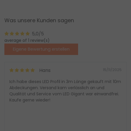
Was unsere Kunden sagen
5,0/5
average of 1 review(s)
Eigene Bewertung erstellen
Hans
15/11/2025
Ich habe dieses LED Profil in 3m Länge gekauft mit 10m
Abdeckungen. Versand kam verlässlich an und
Qualität und Service vom LED Gigant war einwandfrei.
Kaufe gerne wieder!