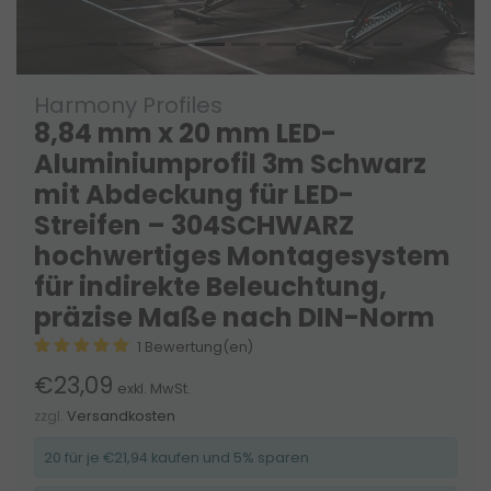
Harmony Profiles
8,84 mm x 20 mm LED-
Aluminiumprofil 3m Schwarz
mit Abdeckung für LED-
Streifen – 304SCHWARZ
hochwertiges Montagesystem
für indirekte Beleuchtung,
präzise Maße nach DIN-Norm
1 Bewertung(en)
€23,09
exkl. MwSt.
zzgl.
Versandkosten
20 für je €21,94 kaufen und 5% sparen