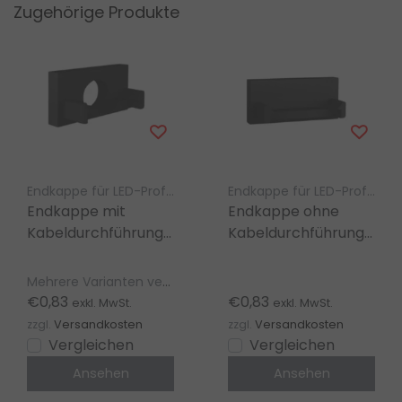
Zugehörige Produkte
Endkappe für LED-Profil – Luksus
Endkappe für LED-Profil – Luksus
Endkappe mit
Endkappe ohne
Kabeldurchführung
Kabeldurchführung
– 304 Schwarz
- 304 Schwarz
Mehrere Varianten verfügbar
€0,83
€0,83
exkl. MwSt.
exkl. MwSt.
zzgl.
Versandkosten
zzgl.
Versandkosten
Vergleichen
Vergleichen
Ansehen
Ansehen