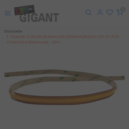
0
Startseite
Flexibler COB LED Streifen 12W 1200LM 528LED/m 12V DC IP20
2700K Extra Warmweiß - 10m
Zurück
Weite