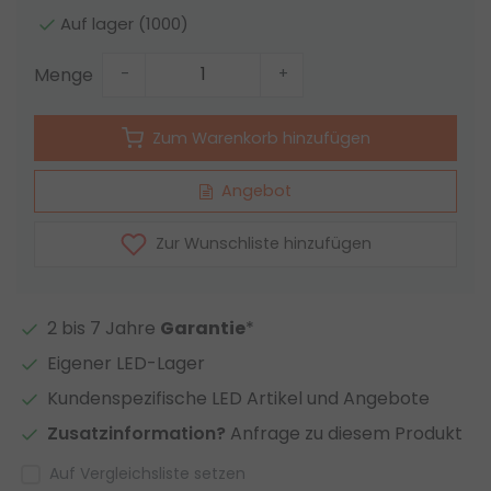
Auf lager (1000)
Menge
-
+
Zum Warenkorb hinzufügen
Angebot
Zur Wunschliste hinzufügen
2 bis 7 Jahre
Garantie
*
Eigener LED-Lager
Kundenspezifische LED Artikel und Angebote
Zusatzinformation?
Anfrage zu diesem Produkt
Auf Vergleichsliste setzen