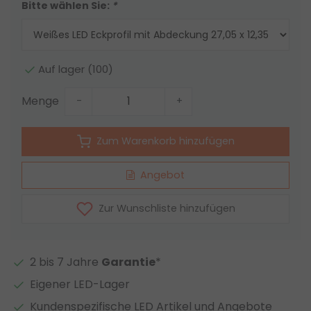
Bitte wählen Sie:
*
Auf lager (100)
Menge
-
+
Zum Warenkorb hinzufügen
Angebot
Zur Wunschliste hinzufügen
2 bis 7 Jahre
Garantie
*
Eigener LED-Lager
Kundenspezifische LED Artikel und Angebote