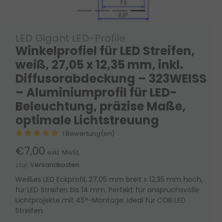
LED Gigant LED-Profile
Winkelprofiel für LED Streifen,
weiß, 27,05 x 12,35 mm, inkl.
Diffusorabdeckung – 323WEISS
– Aluminiumprofil für LED-
Beleuchtung, präzise Maße,
optimale Lichtstreuung
1 Bewertung(en)
€7,00
exkl. MwSt.
zzgl.
Versandkosten
Weißes LED Eckprofil, 27,05 mm breit x 12,35 mm hoch,
für LED Streifen bis 14 mm. Perfekt für anspruchsvolle
Lichtprojekte mit 45°-Montage. Ideal für COB LED
Streifen.