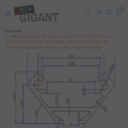
0
Startseite
Winkelprofiel für LED Streifen, weiß, 27,05 x 12,35 mm, inkl.
Diffusorabdeckung – 323WEISS – Aluminiumprofil für LED-
Beleuchtung, präzise Maße, optimale Lichtstreuung
Zurück
Weite