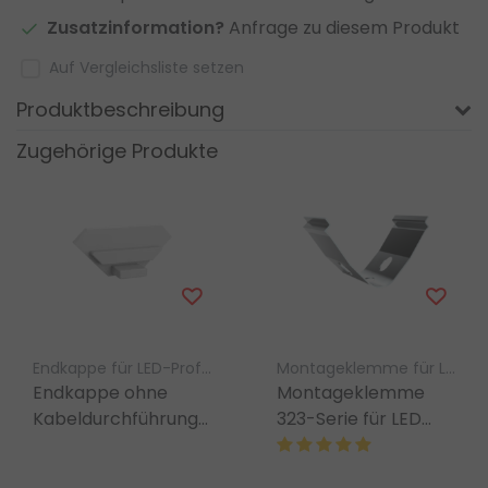
Zusatzinformation?
Anfrage zu diesem Produkt
Auf Vergleichsliste setzen
Produktbeschreibung
Zugehörige Produkte
Endkappe für LED-Profil – Luksus
Montageklemme für LED-Profile – LED gigant
Endkappe ohne
Montageklemme
Kabeldurchführung
323-Serie für LED
- 323WEISS für LED
Streifen – 323ALU,
Profile
323WEISS,