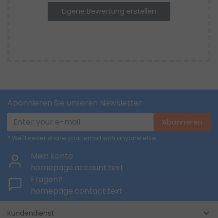
Eigene Bewertung erstellen
Abonnieren Sie unseren Newsletter
Abonnieren
* We'll never share your email with anyone else.
Mein konto
homepage.account.text
Fragen?
homepage.contact.text
Kundendienst