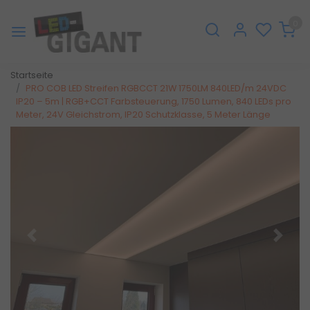
0
Startseite
PRO COB LED Streifen RGBCCT 21W 1750LM 840LED/m 24VDC
IP20 – 5m | RGB+CCT Farbsteuerung, 1750 Lumen, 840 LEDs pro
Meter, 24V Gleichstrom, IP20 Schutzklasse, 5 Meter Länge
Zurück
Weite