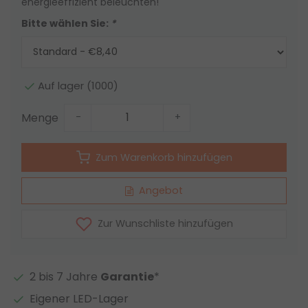
energieeffizient beleuchten!
Bitte wählen Sie:
*
Auf lager (1000)
Menge
-
+
Zum Warenkorb hinzufügen
Angebot
Zur Wunschliste hinzufügen
2 bis 7 Jahre
Garantie
*
Eigener LED-Lager