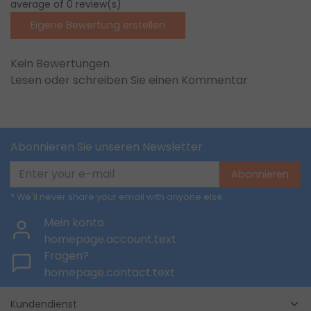
average of 0 review(s)
Eigene Bewertung erstellen
Kein Bewertungen
Lesen oder schreiben Sie einen Kommentar
Abonnieren Sie unseren Newsletter
Abonnieren
* We'll never share your email with anyone else.
Mein konto
homepage.account.text
Fragen?
homepage.contact.text
Kundendienst