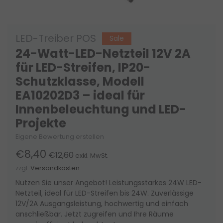
LED-Treiber POS
Sale
24-Watt-LED-Netzteil 12V 2A
für LED-Streifen, IP20-
Schutzklasse, Modell
EA10202D3 – ideal für
Innenbeleuchtung und LED-
Projekte
Eigene Bewertung erstellen
€8,40
€12,60
exkl. MwSt.
zzgl.
Versandkosten
Nutzen Sie unser Angebot! Leistungsstarkes 24W LED-
Netzteil, ideal für LED-Streifen bis 24W. Zuverlässige
12V/2A Ausgangsleistung, hochwertig und einfach
anschließbar. Jetzt zugreifen und Ihre Räume