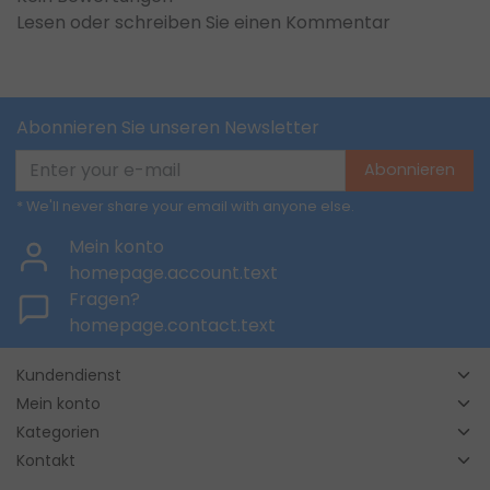
Lesen oder schreiben Sie einen Kommentar
Abonnieren Sie unseren Newsletter
Abonnieren
* We'll never share your email with anyone else.
Mein konto
homepage.account.text
Fragen?
homepage.contact.text
Kundendienst
Mein konto
Kategorien
Kontakt