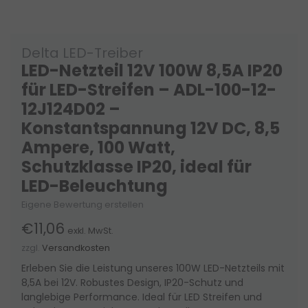
Delta LED-Treiber
LED-Netzteil 12V 100W 8,5A IP20
für LED-Streifen – ADL-100-12-
12J124D02 –
Konstantspannung 12V DC, 8,5
Ampere, 100 Watt,
Schutzklasse IP20, ideal für
LED-Beleuchtung
Eigene Bewertung erstellen
€11,06
exkl. MwSt.
zzgl.
Versandkosten
Erleben Sie die Leistung unseres 100W LED-Netzteils mit
8,5A bei 12V. Robustes Design, IP20-Schutz und
langlebige Performance. Ideal für LED Streifen und