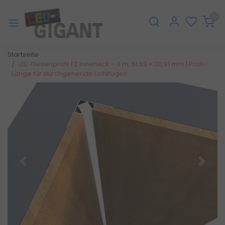
0
Startseite
LED Fliesenprofil F2 Inneneck – 3 m, 61,69 × 30,91 mm | Profi-
Länge für durchgehende Lichtfugen
Zurück
Weite