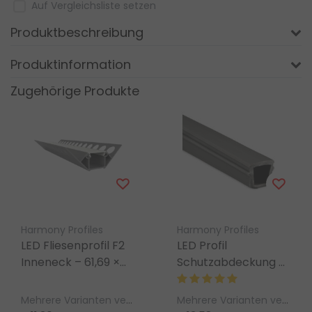
Auf Vergleichsliste setzen
Produktbeschreibung
Produktinformation
Zugehörige Produkte
Harmony Profiles
Harmony Profiles
LED Fliesenprofil F2
LED Profil
Inneneck – 61,69 ×
Schutzabdeckung 6
30,91 mm, 2 m | Für
m – Gummidichtung
90°-
zum Verfugen &
Mehrere Varianten verfügbar
Mehrere Varianten verfügbar