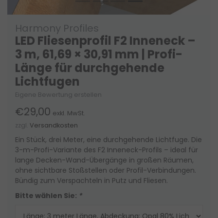
Harmony Profiles
LED Fliesenprofil F2 Inneneck –
3 m, 61,69 × 30,91 mm | Profi-
Länge für durchgehende
Lichtfugen
Eigene Bewertung erstellen
€29,00
exkl. MwSt.
zzgl.
Versandkosten
Ein Stück, drei Meter, eine durchgehende Lichtfuge. Die
3-m-Profi-Variante des F2 Inneneck-Profils – ideal für
lange Decken-Wand-Übergänge in großen Räumen,
ohne sichtbare Stoßstellen oder Profil-Verbindungen.
Bündig zum Verspachteln in Putz und Fliesen.
Bitte wählen Sie:
*