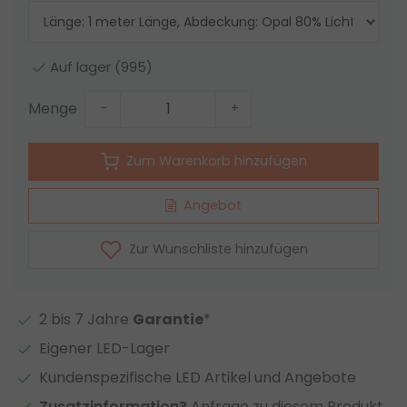
Auf lager (995)
Menge
-
+
Zum Warenkorb hinzufügen
Angebot
Zur Wunschliste hinzufügen
2 bis 7 Jahre
Garantie
*
Eigener LED-Lager
Kundenspezifische LED Artikel und Angebote
Zusatzinformation?
Anfrage zu diesem Produkt