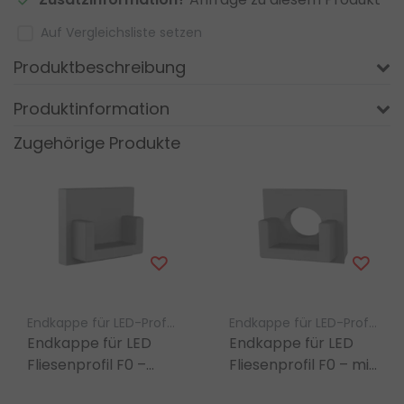
Auf Vergleichsliste setzen
Produktbeschreibung
Produktinformation
Zugehörige Produkte
Endkappe für LED-Profil – Luksus
Endkappe für LED-Profil – Luksus
Endkappe für LED
Endkappe für LED
Fliesenprofil F0 –
Fliesenprofil F0 – mit
ohne
Kabeldurchführung |