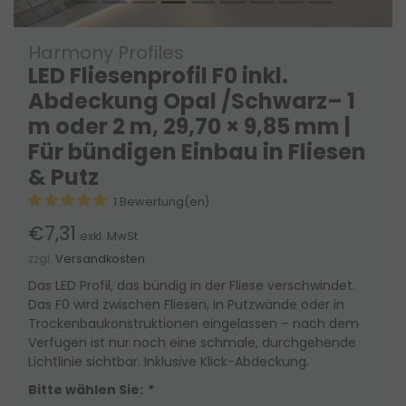
Harmony Profiles
LED Fliesenprofil F0 inkl.
Abdeckung Opal /Schwarz– 1
m oder 2 m, 29,70 × 9,85 mm |
Für bündigen Einbau in Fliesen
& Putz
1 Bewertung(en)
€7,31
exkl. MwSt.
zzgl.
Versandkosten
Das LED Profil, das bündig in der Fliese verschwindet.
Das F0 wird zwischen Fliesen, in Putzwände oder in
Trockenbaukonstruktionen eingelassen – nach dem
Verfugen ist nur noch eine schmale, durchgehende
Lichtlinie sichtbar. Inklusive Klick-Abdeckung.
Bitte wählen Sie:
*