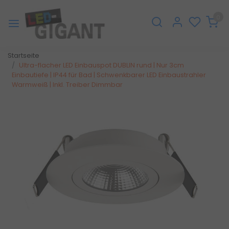
0
Startseite
Ultra-flacher LED Einbauspot DUBLIN rund | Nur 3cm
Einbautiefe | IP44 für Bad | Schwenkbarer LED Einbaustrahler
Warmweiß | Inkl. Treiber Dimmbar
Zurück
Weite