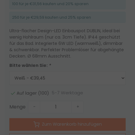
100 für je €31,56 kaufen und 20% sparen
250 für je €29,59 kaufen und 25% sparen
Ultra-flacher Design-LED Einbauspot DUBLIN, ideal bei
wenig Hohlraum (nur ca. 3cm Tiefe). IP44 geschützt
für das Bad. Integrierte 6W LED (warmweiß), dimmbar
& schwenkbar. Perfekter Problemlöser für abgehängte
Decken. Ø 68mm Ausschnitt.
Bitte wählen Sie:
*
5-7 Werktage
Auf lager (100)
Menge
-
+
Zum Warenkorb hinzufügen