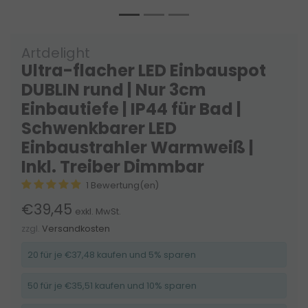
Artdelight
Ultra-flacher LED Einbauspot
DUBLIN rund | Nur 3cm
Einbautiefe | IP44 für Bad |
Schwenkbarer LED
Einbaustrahler Warmweiß |
Inkl. Treiber Dimmbar
1 Bewertung(en)
€39,45
exkl. MwSt.
zzgl.
Versandkosten
20 für je €37,48 kaufen und 5% sparen
50 für je €35,51 kaufen und 10% sparen