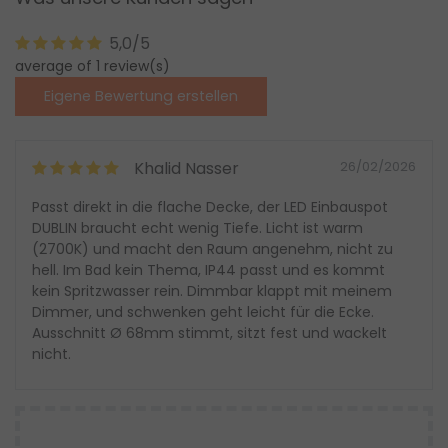
5,0/5
average of 1 review(s)
Eigene Bewertung erstellen
Khalid Nasser
26/02/2026
Passt direkt in die flache Decke, der LED Einbauspot
DUBLIN braucht echt wenig Tiefe. Licht ist warm
(2700K) und macht den Raum angenehm, nicht zu
hell. Im Bad kein Thema, IP44 passt und es kommt
kein Spritzwasser rein. Dimmbar klappt mit meinem
Dimmer, und schwenken geht leicht für die Ecke.
Ausschnitt Ø 68mm stimmt, sitzt fest und wackelt
nicht.