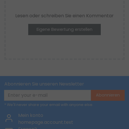
Lesen oder schreiben Sie einen Kommentar
Eigene Bewertung erstellen
Abonnieren Sie unseren Newsletter
Abonnieren
* We'll never share your email with anyone else.
Mein konto
homepage.account.text