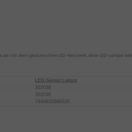
dass sie mit dem gewünschten LED-Netzwerk, einer LED-Lampe od
LED-Sensor Luksus
302038
302038
7440833586525