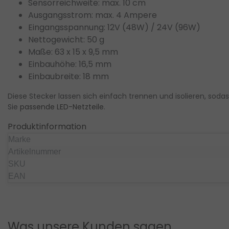
Sensorreichweite: max. 10 cm
Ausgangsstrom: max. 4 Ampere
Eingangsspannung: 12V (48W) / 24V (96W)
Nettogewicht: 50 g
Maße: 63 x 15 x 9,5 mm
Einbauhöhe: 16,5 mm
Einbaubreite: 18 mm
Diese Stecker lassen sich einfach trennen und isolieren, so
Sie
passende LED-Netzteile
.
Produktinformation
Marke
Artikelnummer
SKU
EAN
Was unsere Kunden sagen