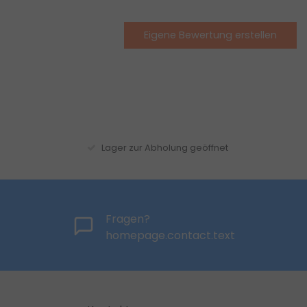
Eigene Bewertung erstellen
Lager zur Abholung geöffnet
Fragen?
homepage.contact.text