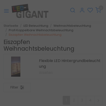
0
Startseite
LED Beleuchtung
Weihnachtsbeleuchtung
Profi Koppelbare Weihnachtsbeleuchtung
Eiszapfen Weihnachtsbeleuchtung
Eiszapfen
Weihnachtsbeleuchtung
Flexible LED Hintergrundbeleucht
ung
Ansehen
Filter
1
2
3
4