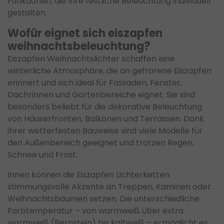
Funktionen, die Ihre festliche Beleuchtung individuell
gestalten.
Wofür eignet sich eiszapfen
weihnachtsbeleuchtung?
Eiszapfen Weihnachtslichter schaffen eine
winterliche Atmosphäre, die an gefrorene Eiszapfen
erinnert und sich ideal für Fassaden, Fenster,
Dachrinnen und Gartenbereiche eignet. Sie sind
besonders beliebt für die dekorative Beleuchtung
von Häuserfronten, Balkonen und Terrassen. Dank
ihrer wetterfesten Bauweise sind viele Modelle für
den Außenbereich geeignet und trotzen Regen,
Schnee und Frost.
Innen können die Eiszapfen Lichterketten
stimmungsvolle Akzente an Treppen, Kaminen oder
Weihnachtsbäumen setzen. Die unterschiedliche
Farbtemperatur – von warmweiß über extra
warmweiß (Bernstein) bis kaltweiß – ermöglicht es,