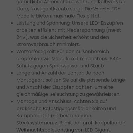
gemütliche Atmosphäre, während Kaltweiß für
klare, frostige Akzente sorgt. Die 2-in-1-LED-
Modelle bieten maximale Flexibilität.
Leistung und Spannung: Unsere LED-Eiszapfen
arbeiten effizient mit Niederspannung (meist
24V), was die Sicherheit erhöht und den
Stromverbrauch minimiert.
Wetterfestigkeit: Für den Außenbereich
empfehlen wir Modelle mit mindestens IP44-
Schutz gegen Spritzwasser und Staub.
Länge und Anzahl der Lichter: Je nach
Montageort sollten Sie auf die passende Länge
und Anzahl der Eiszapfen achten, um eine
gleichmäßige Beleuchtung zu gewährleisten.
Montage und Anschluss:
Achten Sie auf
praktische Befestigungsmöglichkeiten und
Kompatibilität mit bestehenden
Stecksystemen, z. B. mit der
profi koppelbaren
Weihnachtsbeleuchtung
von LED Gigant.