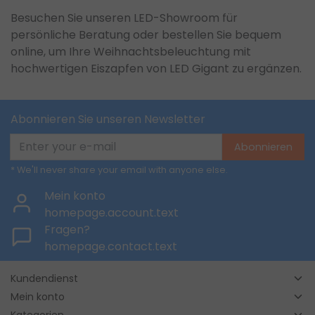
Besuchen Sie unseren LED-Showroom für
persönliche Beratung oder bestellen Sie bequem
online, um Ihre Weihnachtsbeleuchtung mit
hochwertigen Eiszapfen von LED Gigant zu ergänzen.
Abonnieren Sie unseren Newsletter
Abonnieren
* We'll never share your email with anyone else.
Mein konto
homepage.account.text
Fragen?
homepage.contact.text
Kundendienst
Mein konto