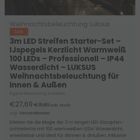
Weihnachtsbeleuchtung Luksus
Sale
3m LED Streifen Starter-Set –
IJspegels Kerzlicht Warmweiß
100 LEDs – Professionell – IP44
Wasserdicht – LUKSUS
Weihnachtsbeleuchtung für
Innen & Außen
Eigene Bewertung erstellen
€27,69
€31,89
exkl. MwSt.
zzgl.
Versandkosten
Erleben Sie die Magie der 3 m langen LED-Eiszapfen-
Lichterkette mit 100 warmweißen LEDs! Wasserdicht,
erweiterbar und ideal für drinnen & draußen. Inklusive