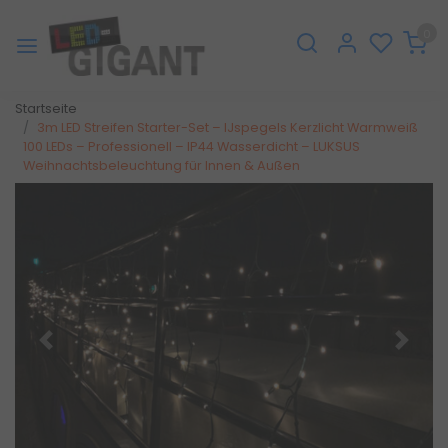
0
Startseite
3m LED Streifen Starter-Set – IJspegels Kerzlicht Warmweiß
100 LEDs – Professionell – IP44 Wasserdicht – LUKSUS
Weihnachtsbeleuchtung für Innen & Außen
Zurück
Weite