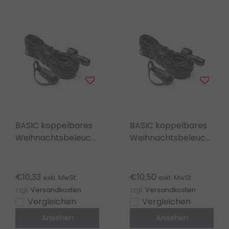
BASIC koppelbares
BASIC koppelbares
Weihnachtsbeleuchtung
Weihnachtsbeleuchtung
Verlängerungskabel
Verlängerungskabel
– 15m (3x5m)
– 20m (4x5m)
€10,33
€10,50
exkl. MwSt.
exkl. MwSt.
zzgl.
Versandkosten
zzgl.
Versandkosten
Vergleichen
Vergleichen
Ansehen
Ansehen