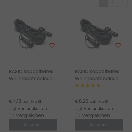
1
2
BASIC koppelbares
BASIC koppelbares
Weihnachtsbeleuchtung
Weihnachtsbeleuchtung
Verlängerungskabel
Verlängerungskabel
– 5m
– 10m (2x5m)
€4,13
€8,26
exkl. MwSt.
exkl. MwSt.
zzgl.
Versandkosten
zzgl.
Versandkosten
Vergleichen
Vergleichen
Ansehen
Ansehen