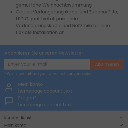
gemütliche Weihnachtsstimmung.
Gibt es Verlängerungskabel und Zubehör? Ja,
LED Gigant bietet passende
Verlängerungskabel und Netzteile für eine
flexible Installation an.
Abonnieren Sie unseren Newsletter
Abonnieren
* We'll never share your email with anyone else.
Mein konto
homepage.account.text
Fragen?
homepage.contact.text
Kundendienst
Mein konto