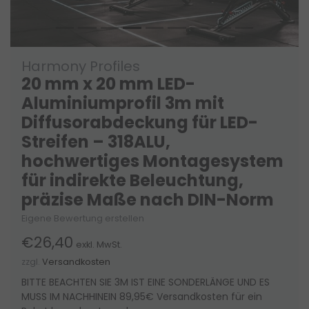
Harmony Profiles
20 mm x 20 mm LED-
Aluminiumprofil 3m mit
Diffusorabdeckung für LED-
Streifen – 318ALU,
hochwertiges Montagesystem
für indirekte Beleuchtung,
präzise Maße nach DIN-Norm
Eigene Bewertung erstellen
€26,40
exkl. MwSt.
zzgl.
Versandkosten
BITTE BEACHTEN SIE 3M IST EINE SONDERLÄNGE UND ES
MUSS IM NACHHINEIN 89,95€ Versandkosten für ein