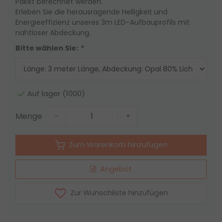
Paket berechnet werden.
Erleben Sie die herausragende Helligkeit und
Energieeffizienz unseres 3m LED-Aufbauprofils mit
nahtloser Abdeckung.
Bitte wählen Sie:
*
Auf lager (1000)
Menge
-
+
Zum Warenkorb hinzufügen
Angebot
Zur Wunschliste hinzufügen