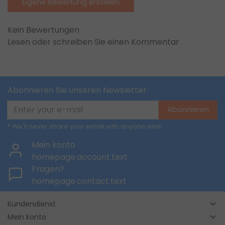
Eigene Bewertung erstellen
Kein Bewertungen
Lesen oder schreiben Sie einen Kommentar
Abonnieren Sie unseren Newsletter
Abonnieren
* We'll never share your email with anyone else.
Mein konto
homepage.account.text
Fragen?
homepage.contact.text
Kundendienst
Mein konto