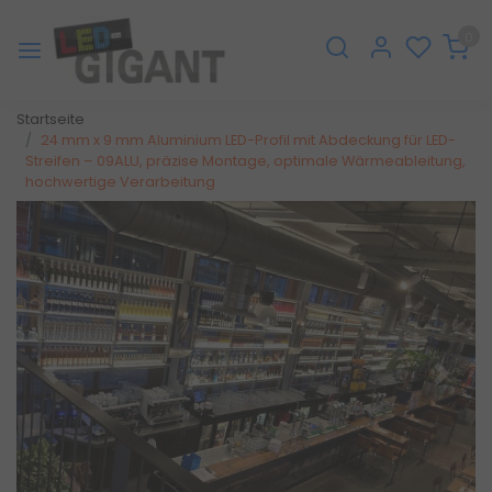
0
Startseite
24 mm x 9 mm Aluminium LED-Profil mit Abdeckung für LED-
Streifen – 09ALU, präzise Montage, optimale Wärmeableitung,
hochwertige Verarbeitung
Zurück
Weite