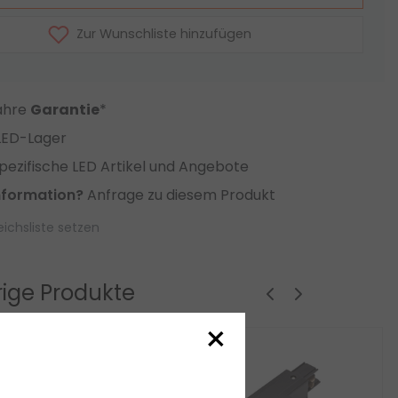
Zur Wunschliste hinzufügen
Jahre
Garantie
*
LED-Lager
ezifische LED Artikel und Angebote
nformation?
Anfrage zu diesem Produkt
eichsliste setzen
ige Produkte
×