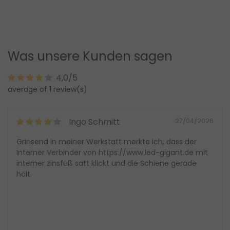
Was unsere Kunden sagen
4,0/5
average of 1 review(s)
Ingo Schmitt
27/04/2026
Grinsend in meiner Werkstatt merkte ich, dass der
Interner Verbinder von https://www.led-gigant.de mit
interner zinsfuß satt klickt und die Schiene gerade
hält.