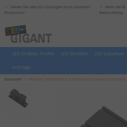
Sehen Sie alle LED-Lösungen an in unserem
Mehr als 15
Showroom
Beleuchtung
LED Streifen Profile
LED Streifen
LED Zubehoer
Anfrage
Startseite
Interner Verbinder für 3-Phasen-Schienen (schwarz)