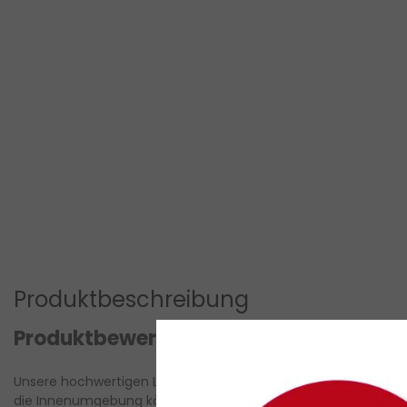
Produktbeschreibung
Produktbewertungen
Unsere hochwertigen LED-Streifen bieten eine optimale Beleu
die Innenumgebung können unsere flexiblen LED-Strahlen in 