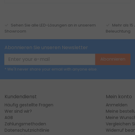
Sehen Sie alle LED-Lösungen an in unserem
Mehr als 15
Showroom
Beleuchtung
Abonnieren Sie unseren Newsletter
Abonnieren
* We'll never share your email with anyone else.
Kundendienst
Mein konto
Häufig gestellte Fragen
Anmelden
Wer sind wir?
Meine bestel
AGB
Meine Wunsch
Zahlungsmethoden
Vergleichen S
Datenschutzrichtlinie
Widerruf bea