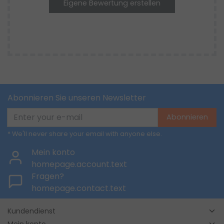
Eigene Bewertung erstellen
Abonnieren Sie unseren Newsletter
Abonnieren
* We'll never share your email with anyone else.
Mein konto
homepage.account.text
Fragen?
homepage.contact.text
Kundendienst
Mein konto