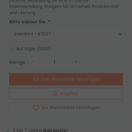
intuitive Verbindung für eine effiziente
Stromverteilung. Steigern Sie Sicherheit, Produktivität
und Leistung.
Bitte wählen Sie:
*
Auf lager (1000)
Menge
-
+
Zum Warenkorb hinzufügen
Angebot
Zur Wunschliste hinzufügen
2 bis 7 Jahre
Garantie
*