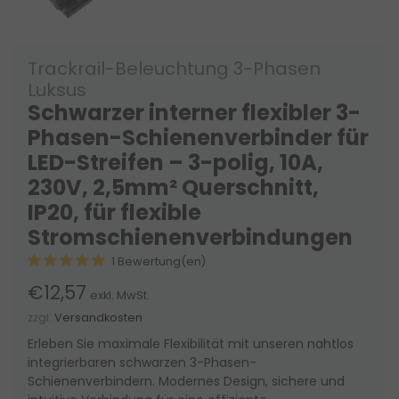
Trackrail-Beleuchtung 3-Phasen
Luksus
Schwarzer interner flexibler 3-
Phasen-Schienenverbinder für
LED-Streifen – 3-polig, 10A,
230V, 2,5mm² Querschnitt,
IP20, für flexible
Stromschienenverbindungen
1 Bewertung(en)
€12,57
exkl. MwSt.
zzgl.
Versandkosten
Erleben Sie maximale Flexibilität mit unseren nahtlos
integrierbaren schwarzen 3-Phasen-
Schienenverbindern. Modernes Design, sichere und