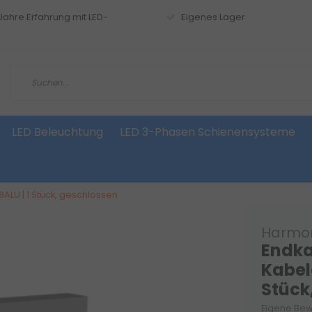
 Jahre Erfahrung mit LED-
Eigenes Lager
LED Beleuchtung
LED 3-Phasen Schienensysteme
ALU | 1 Stück, geschlossen
Harmon
Endka
Kabel
Stück
Eigene Bew