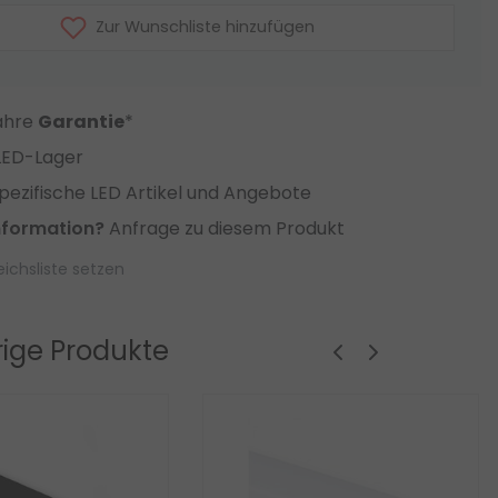
Zur Wunschliste hinzufügen
Jahre
Garantie
*
LED-Lager
ezifische LED Artikel und Angebote
nformation?
Anfrage zu diesem Produkt
eichsliste setzen
ige Produkte