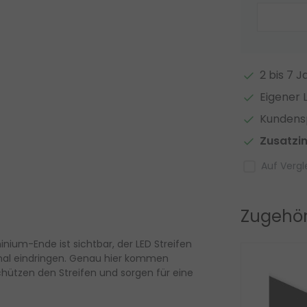
2 bis 7 
Eigener 
Kundensp
Zusatzi
Auf Vergl
Zugehör
inium-Ende ist sichtbar, der LED Streifen
nal eindringen. Genau hier kommen
schützen den Streifen und sorgen für eine