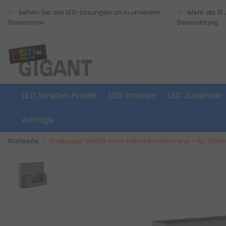
Sehen Sie alle LED-Lösungen an in unserem
Mehr als 15
Showroom
Beleuchtung
LED Streifen Profile
LED Streifen
LED Zubehoer
Anfrage
Startseite
Endkappe SLIM08 ohne Kabeldurchführung – für SLIM08