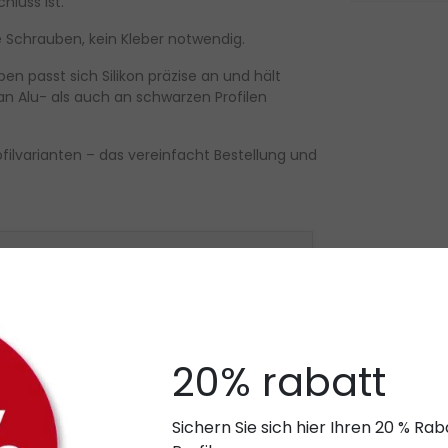
hluss ist.
e Schrauben, kein Kleber notwendig.
en passt sich Silikon präzise an und hält
l an Alu- als auch an schwarzen Profilen
filvarianten – das vereinfacht Bestellung und
e Kabeldurchführung)
m)
20% rabatt
ng (geschlossen)
Sichern Sie sich hier Ihren 20 % R