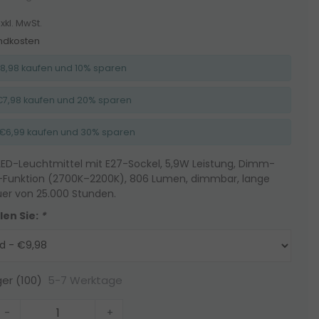
xkl. MwSt.
ndkosten
 €8,98 kaufen und 10% sparen
e €7,98 kaufen und 20% sparen
e €6,99 kaufen und 30% sparen
ED-Leuchtmittel mit E27-Sockel, 5,9W Leistung, Dimm-
unktion (2700K–2200K), 806 Lumen, dimmbar, lange
er von 25.000 Stunden.
len Sie:
*
5-7 Werktage
ger (100)
-
+