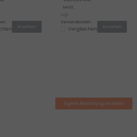
MwSt.
zzgl.
ten
Versandkosten
Ansehen
Ansehen
ichen
Vergleichen
Eigene Bewertung erstellen