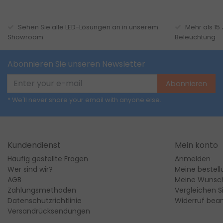
Sehen Sie alle LED-Lösungen an in unserem
Mehr als 15
Showroom
Beleuchtung
Abonnieren Sie unseren Newsletter
Abonnieren
* We'll never share your email with anyone else.
Kundendienst
Mein konto
Häufig gestellte Fragen
Anmelden
Wer sind wir?
Meine bestel
AGB
Meine Wunsch
Zahlungsmethoden
Vergleichen S
Datenschutzrichtlinie
Widerruf bea
Versandrücksendungen