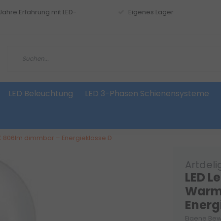
 Jahre Erfahrung mit LED-
Eigenes Lager
LED Beleuchtung
LED 3-Phasen Schienensysteme
K 806lm dimmbar – Energieklasse D
Artdeli
LED L
Warm
Energ
Eigene Bew