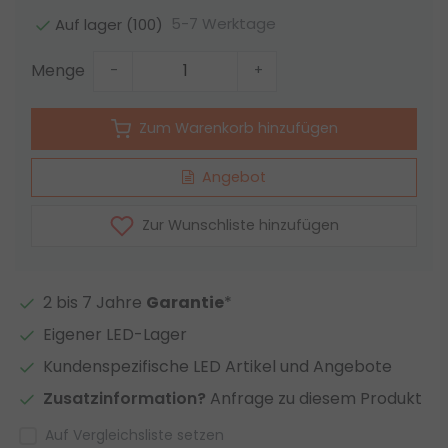
5-7 Werktage
Auf lager (100)
Menge
-
+
Zum Warenkorb hinzufügen
Angebot
Zur Wunschliste hinzufügen
2 bis 7 Jahre
Garantie
*
Eigener LED-Lager
Kundenspezifische LED Artikel und Angebote
Zusatzinformation?
Anfrage zu diesem Produkt
Auf Vergleichsliste setzen