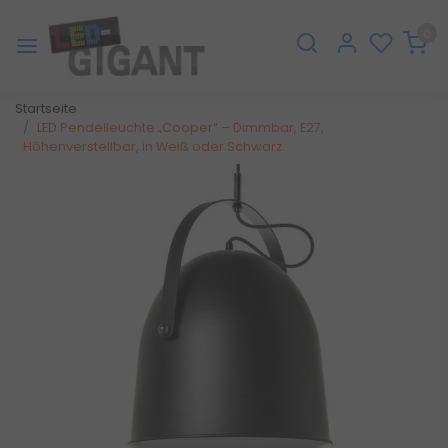
0
Startseite
LED Pendelleuchte „Cooper“ – Dimmbar, E27,
Höhenverstellbar, in Weiß oder Schwarz
Zurück
Weite