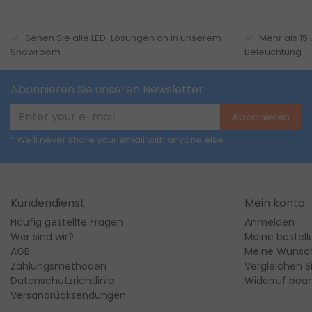
Sehen Sie alle LED-Lösungen an in unserem
Mehr als 15
Showroom
Beleuchtung
Abonnieren Sie unseren Newsletter
Abonnieren
* We'll never share your email with anyone else.
Kundendienst
Mein konto
Häufig gestellte Fragen
Anmelden
Wer sind wir?
Meine bestel
AGB
Meine Wunsch
Zahlungsmethoden
Vergleichen S
Datenschutzrichtlinie
Widerruf bea
Versandrücksendungen