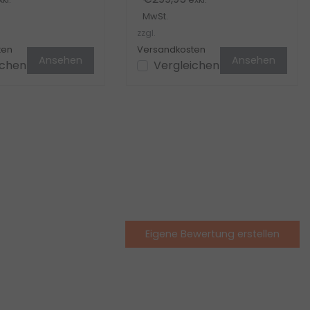
MwSt.
zzgl.
ten
Versandkosten
Ansehen
Ansehen
ichen
Vergleichen
Eigene Bewertung erstellen