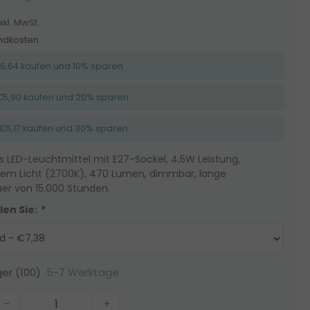
xkl. MwSt.
ndkosten
 €6,64 kaufen und 10% sparen
e €5,90 kaufen und 20% sparen
e €5,17 kaufen und 30% sparen
 LED-Leuchtmittel mit E27-Sockel, 4,5W Leistung,
m Licht (2700K), 470 Lumen, dimmbar, lange
er von 15.000 Stunden.
len Sie:
*
5-7 Werktage
ger (100)
-
+