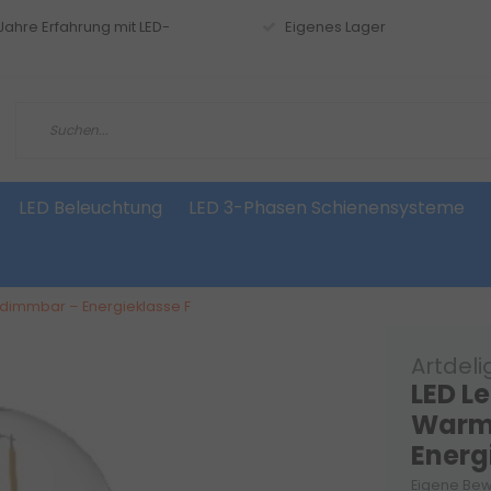
 Jahre Erfahrung mit LED-
Eigenes Lager
LED Beleuchtung
LED 3-Phasen Schienensysteme
 dimmbar – Energieklasse F
Artdeli
LED L
Warm
Energ
Eigene Bew