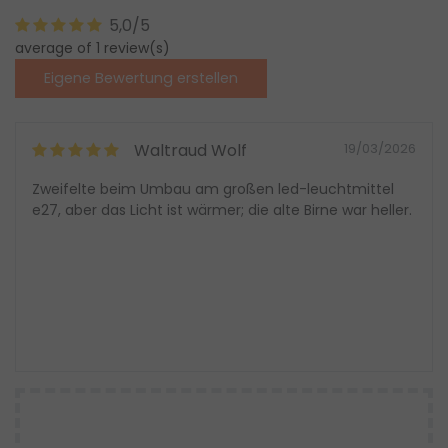
5,0/5
average of 1 review(s)
Eigene Bewertung erstellen
Waltraud Wolf
19/03/2026
Zweifelte beim Umbau am großen led-leuchtmittel
e27, aber das Licht ist wärmer; die alte Birne war heller.