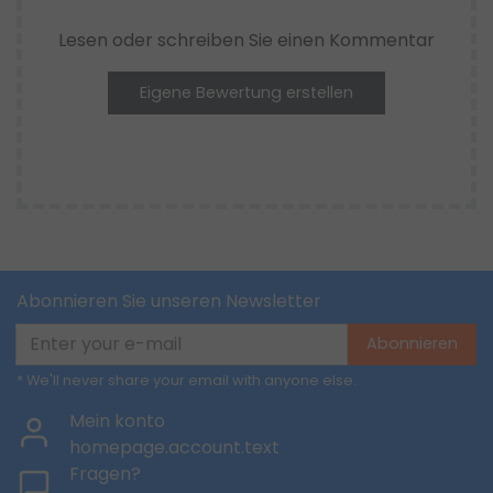
Lesen oder schreiben Sie einen Kommentar
Eigene Bewertung erstellen
Abonnieren Sie unseren Newsletter
Abonnieren
* We'll never share your email with anyone else.
Mein konto
homepage.account.text
Fragen?