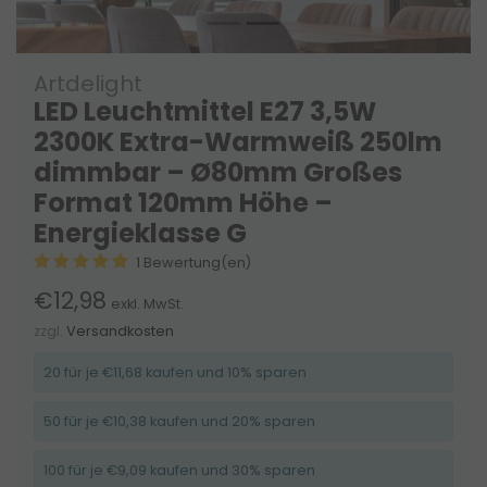
Artdelight
LED Leuchtmittel E27 3,5W
2300K Extra-Warmweiß 250lm
dimmbar – Ø80mm Großes
Format 120mm Höhe –
Energieklasse G
1 Bewertung(en)
€12,98
exkl. MwSt.
zzgl.
Versandkosten
20 für je €11,68 kaufen und 10% sparen
50 für je €10,38 kaufen und 20% sparen
100 für je €9,09 kaufen und 30% sparen