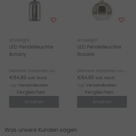
Artdelight
Artdelight
LED Pendelleuchte
LED Pendelleuchte
Botany
Rosario
Mehrere Varianten verfügbar
Mehrere Varianten verfügbar
€84,95
€94,95
exkl. MwSt.
exkl. MwSt.
zzgl.
Versandkosten
zzgl.
Versandkosten
Vergleichen
Vergleichen
Ansehen
Ansehen
Was unsere Kunden sagen