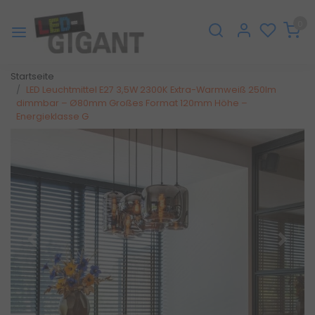
0
Startseite
LED Leuchtmittel E27 3,5W 2300K Extra-Warmweiß 250lm
dimmbar – Ø80mm Großes Format 120mm Höhe –
Energieklasse G
Zurück
Weite