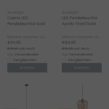
Artdelight
Artdelight
Casino LED
LED Pendelleuchte
Pendelleuchte Gold
Apollo Titan/Gold
Mehrere Varianten verfügbar
Mehrere Varianten verfügbar
€94,95
€84,95
€119,95
€99,95
exkl. MwSt.
exkl. MwSt.
zzgl.
Versandkosten
zzgl.
Versandkosten
Vergleichen
Vergleichen
Ansehen
Ansehen