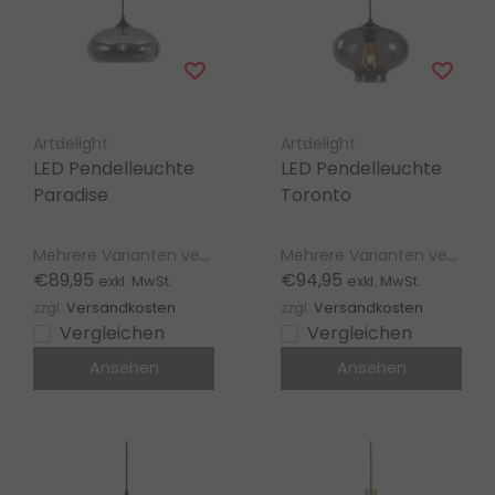
Artdelight
Artdelight
LED Pendelleuchte
LED Pendelleuchte
Paradise
Toronto
Mehrere Varianten verfügbar
Mehrere Varianten verfügbar
€89,95
€94,95
exkl. MwSt.
exkl. MwSt.
zzgl.
Versandkosten
zzgl.
Versandkosten
Vergleichen
Vergleichen
Ansehen
Ansehen