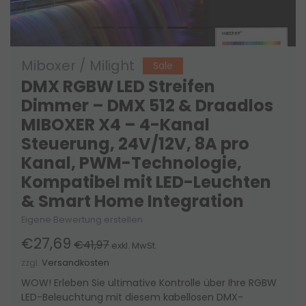
Miboxer / Milight
Sale
DMX RGBW LED Streifen
Dimmer – DMX 512 & Draadlos
MIBOXER X4 – 4-Kanal
Steuerung, 24V/12V, 8A pro
Kanal, PWM-Technologie,
Kompatibel mit LED-Leuchten
& Smart Home Integration
Eigene Bewertung erstellen
€27,69
€41,97
exkl. MwSt.
zzgl.
Versandkosten
WOW! Erleben Sie ultimative Kontrolle über Ihre RGBW
LED-Beleuchtung mit diesem kabellosen DMX-