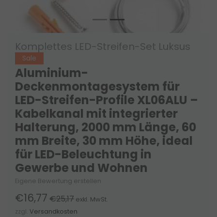
Komplettes LED-Streifen-Set Luksus
Sale
Aluminium-
Deckenmontagesystem für
LED-Streifen-Profile XL06ALU –
Kabelkanal mit integrierter
Halterung, 2000 mm Länge, 60
mm Breite, 30 mm Höhe, ideal
für LED-Beleuchtung in
Gewerbe und Wohnen
Eigene Bewertung erstellen
€16,77
€25,17
exkl. MwSt.
zzgl.
Versandkosten