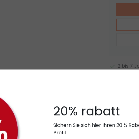
2 bis 7 
Eigener 
Kundensp
Zusatzi
20% rabatt
Auf Vergl
Sichern Sie sich hier Ihren 20 % R
Profil