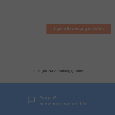
Eigene Bewertung erstellen
Lager zur Abholung geöffnet
Fragen?
homepage.contact.text