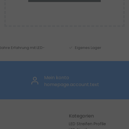
 Jahre Erfahrung mit LED-
Eigenes Lager
Mein konto
homepage.account.text
Kategorien
LED Streifen Profile