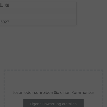
ilight
86027
Lesen oder schreiben Sie einen Kommentar
Eigene Bewertung erstellen