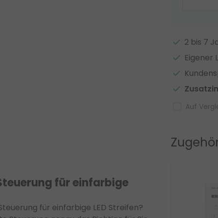
2 bis 7 
Eigener 
Kundensp
Zusatzi
Auf Vergl
Zugehör
Steuerung für einfarbige
Steuerung für einfarbige LED Streifen?