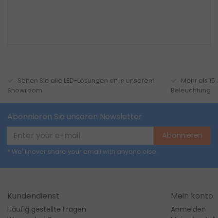
Sehen Sie alle LED-Lösungen an in unserem
Mehr als 15
Showroom
Beleuchtung
Abonnieren Sie unseren Newsletter
Abonnieren
* We'll never share your email with anyone else.
Kundendienst
Mein konto
Häufig gestellte Fragen
Anmelden