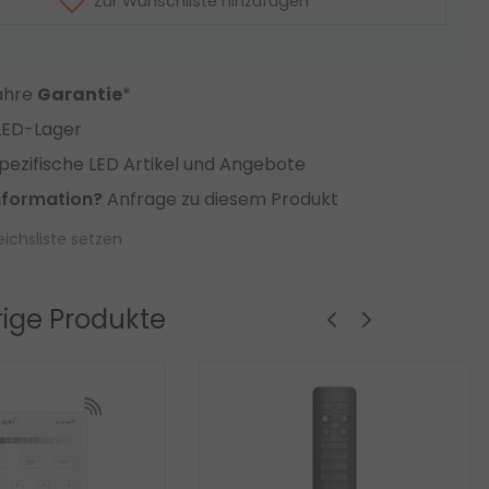
Zur Wunschliste hinzufügen
Jahre
Garantie
*
LED-Lager
ezifische LED Artikel und Angebote
nformation?
Anfrage zu diesem Produkt
eichsliste setzen
ige Produkte