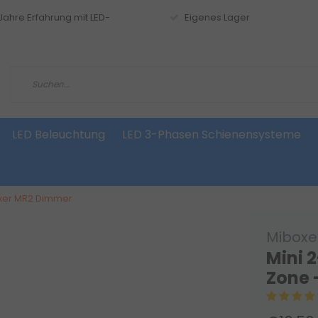
 Jahre Erfahrung mit LED-
Eigenes Lager
LED Beleuchtung
LED 3-Phasen Schienensysteme
iBoxer MR2 Dimmer
Miboxer
Mini 2
Zone 