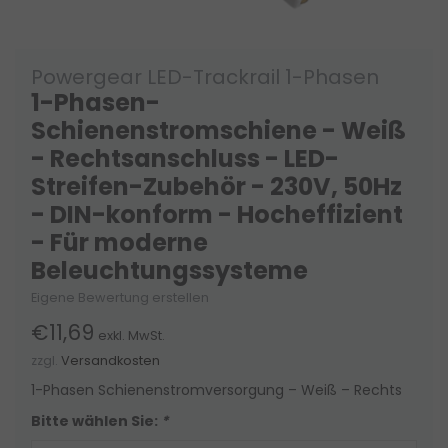
Powergear LED-Trackrail 1-Phasen
1-Phasen-
Schienenstromschiene - Weiß
- Rechtsanschluss - LED-
Streifen-Zubehör - 230V, 50Hz
- DIN-konform - Hocheffizient
- Für moderne
Beleuchtungssysteme
Eigene Bewertung erstellen
€11,69
exkl. MwSt.
zzgl.
Versandkosten
1-Phasen Schienenstromversorgung – Weiß – Rechts
Bitte wählen Sie:
*