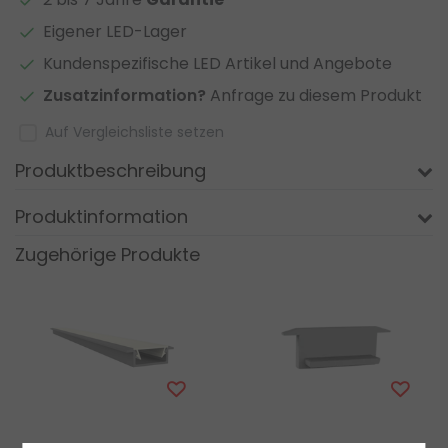
Eigener LED-Lager
Kundenspezifische LED Artikel und Angebote
Zusatzinformation?
Anfrage zu diesem Produkt
Auf Vergleichsliste setzen
Produktbeschreibung
Produktinformation
Zugehörige Produkte