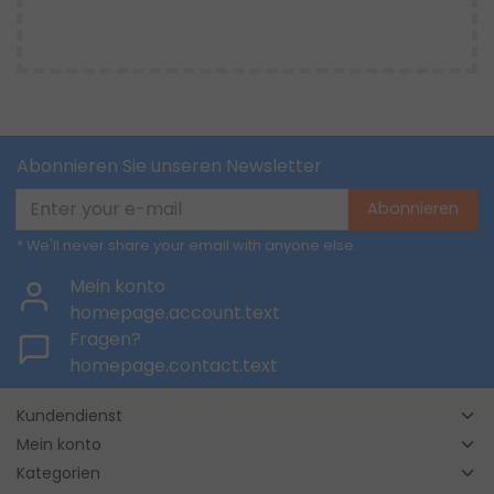
Abonnieren Sie unseren Newsletter
Abonnieren
* We'll never share your email with anyone else.
Mein konto
homepage.account.text
Fragen?
homepage.contact.text
Kundendienst
Mein konto
Kategorien