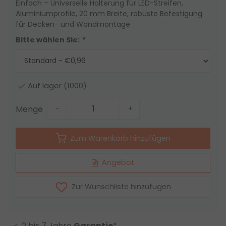
Einfach – Universelle Halterung für LED-Streifen,
Aluminiumprofile, 20 mm Breite, robuste Befestigung
für Decken- und Wandmontage
Bitte wählen Sie:
*
Auf lager (1000)
Menge
-
+
Zum Warenkorb hinzufügen
Angebot
Zur Wunschliste hinzufügen
2 bis 7 Jahre
Garantie
*