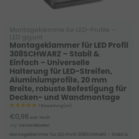
Montageklemme für LED-Profile –
LED gigant
Montageklammer für LED Profil
308SCHWARZ – Stabil &
Einfach – Universelle
Halterung für LED-Streifen,
Aluminiumprofile, 20 mm
Breite, robuste Befestigung für
Decken- und Wandmontage
1 Bewertung(en)
€0,96
exkl. MwSt.
zzgl.
Versandkosten
Montageklammer für LED Profil 308SCHWARZ – Stabil &