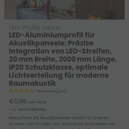
LED-Profile Luksus
LED-Aluminiumprofil für
Akustikpaneele: Präzise
Integration von LED-Streifen,
20 mm Breite, 2000 mm Länge,
IP20 Schutzklasse, optimale
Lichtverteilung für moderne
Raumakustik
1 Bewertung(en)
€0,96
exkl. MwSt.
zzgl.
Versandkosten
Beleuchten Sie Akustikpaneele stilvoll mit unseren
smarten LED-Profilen. Von schmal bis breit bieten wir