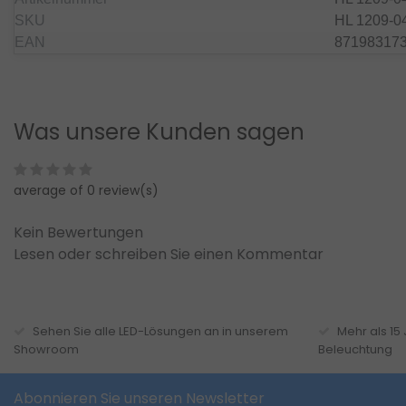
SKU
HL 1209-0
EAN
87198317
Was unsere Kunden sagen
average of 0 review(s)
Kein Bewertungen
Lesen oder schreiben Sie einen Kommentar
Sehen Sie alle LED-Lösungen an in unserem
Mehr als 15
Showroom
Beleuchtung
Abonnieren Sie unseren Newsletter