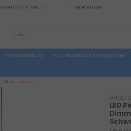
 Jahre Erfahrung mit LED-
Eigenes Lager
LED Beleuchtung
LED 3-Phasen Schienensysteme
tellbar, in Schwarz
Artdeli
LED P
Dimmb
Schw
Eigene Bew