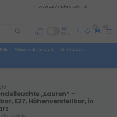
Lager zur Abholung geöffnet
0
0
exkl.
Inkl.
MwSt.
MwSt.
Sale
Wissensdatenbank
Referenzen
ght
endelleuchte „Lauren“ –
ar, E27, Höhenverstellbar, in
arz
ertung erstellen