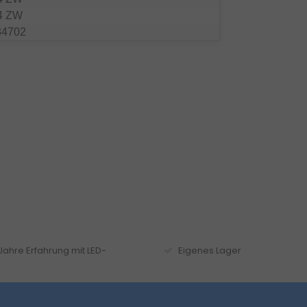
4 ZW
34702
 Jahre Erfahrung mit LED-
Eigenes Lager