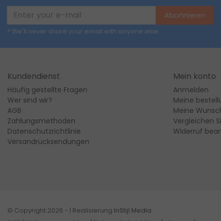
Abonnieren
* We'll never share your email with anyone else.
Kundendienst
Mein konto
Häufig gestellte Fragen
Anmelden
Wer sind wir?
Meine bestel
AGB
Meine Wunsch
Zahlungsmethoden
Vergleichen S
Datenschutzrichtlinie
Widerruf bea
Versandrücksendungen
© Copyright 2026 - | Realisierung
InStijl Media