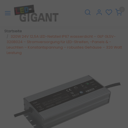
0
Startseite
320W 24V 12,5A LED-Netzteil IP67 wasserdicht – GLP GLSV-
320B024 – Stromversorgung für LED-Streifen, -Panels & -
Leuchten – Konstantspannung – robustes Gehäuse – 320 Watt
Leistung