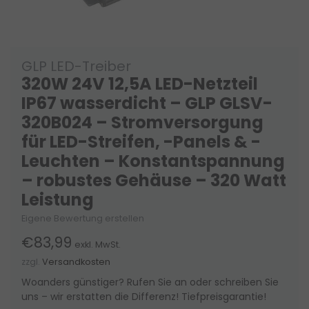
GLP LED-Treiber
320W 24V 12,5A LED-Netzteil
IP67 wasserdicht – GLP GLSV-
320B024 – Stromversorgung
für LED-Streifen, -Panels & -
Leuchten – Konstantspannung
– robustes Gehäuse – 320 Watt
Leistung
Eigene Bewertung erstellen
€83,99
exkl. MwSt.
zzgl.
Versandkosten
Woanders günstiger? Rufen Sie an oder schreiben Sie
uns – wir erstatten die Differenz! Tiefpreisgarantie!