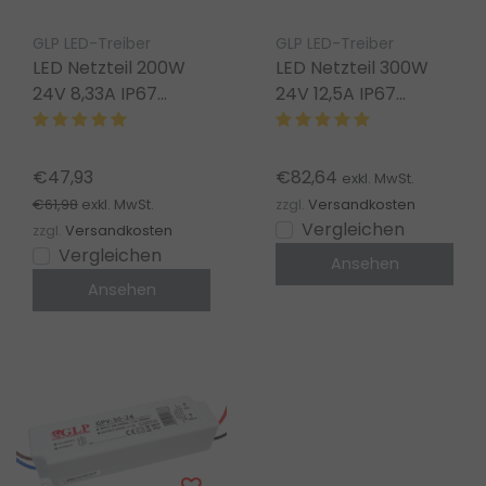
GLP LED-Treiber
GLP LED-Treiber
LED Netzteil 200W
LED Netzteil 300W
24V 8,33A IP67
24V 12,5A IP67
wasserdicht – GLP
wasserdicht – GLP
GPV-200-24
GPV-300-24
€47,93
€82,64
exkl. MwSt.
€61,98
exkl. MwSt.
zzgl.
Versandkosten
Vergleichen
zzgl.
Versandkosten
Vergleichen
Ansehen
Ansehen