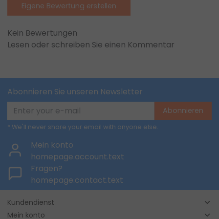
Eigene Bewertung erstellen
Kein Bewertungen
Lesen oder schreiben Sie einen Kommentar
Abonnieren Sie unseren Newsletter
Abonnieren
* We'll never share your email with anyone else.
Mein konto
homepage.account.text
Fragen?
homepage.contact.text
Kundendienst
Mein konto