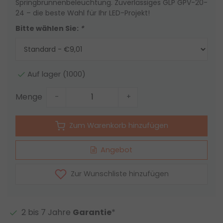
Springbrunnenbeleuchtung. Zuverlässiges GLP GPV-20-
24 – die beste Wahl für Ihr LED-Projekt!
Bitte wählen Sie:
*
Auf lager (1000)
Menge
-
+
Zum Warenkorb hinzufügen
Angebot
Zur Wunschliste hinzufügen
2 bis 7 Jahre
Garantie
*