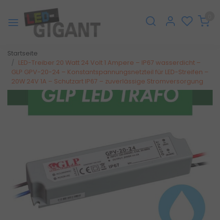
0
Startseite
LED-Treiber 20 Watt 24 Volt 1 Ampere – IP67 wasserdicht –
GLP GPV-20-24 – Konstantspannungsnetzteil für LED-Streifen –
20W 24V 1A – Schutzart IP67 – zuverlässige Stromversorgung
Zurück
Weite