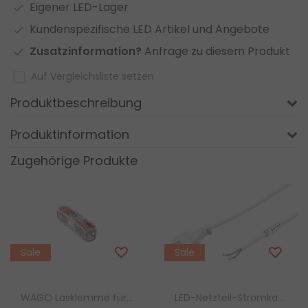
Eigener LED-Lager
Kundenspezifische LED Artikel und Angebote
Zusatzinformation?
Anfrage zu diesem Produkt
Auf Vergleichsliste setzen
Produktbeschreibung
Produktinformation
Zugehörige Produkte
Sale
Sale
WAGO Lasklemme für LED-Beleuchtung
LED-Netzteil-Stromkabel Luksus