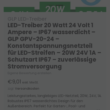
GLP LED-Treiber
LED-Treiber 20 Watt 24 Volt 1
Ampere – IP67 wasserdicht –
GLP GPV-20-24 –
Konstantspannungsnetzteil
für LED-Streifen – 20W 24V 1A –
Schutzart IP67 – zuverlässige
Stromversorgung
Eigene Bewertung erstellen
€9,01
exkl. MwSt.
zzgl.
Versandkosten
Leistungsstarkes, langlebiges LED-Netzteil, 20W, 24V, 1A.
Robustes IP67 wasserdichtes Design für den
Außenbereich. Perfekt für Garten-, Pool- und