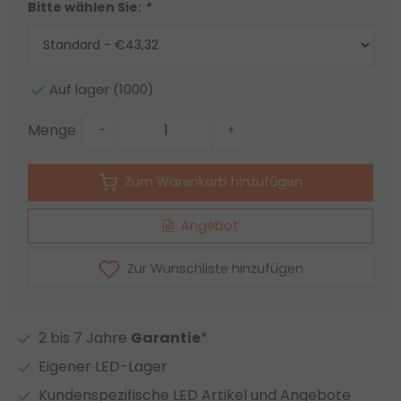
Bitte wählen Sie:
*
Auf lager (1000)
Menge
-
+
Zum Warenkorb hinzufügen
Angebot
Zur Wunschliste hinzufügen
2 bis 7 Jahre
Garantie
*
Eigener LED-Lager
Kundenspezifische LED Artikel und Angebote