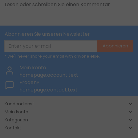
Lesen oder schreiben Sie einen Kommentar
Abonnieren Sie unseren Newsletter
Abonnieren
* We'll never share your email with anyone else.
Mein konto
homepage.account.text
Fragen?
homepage.contact.text
Kundendienst
Mein konto
Kategorien
Kontakt