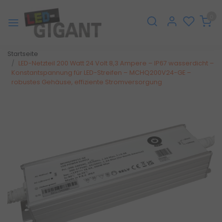
0
Startseite
LED-Netzteil 200 Watt 24 Volt 8,3 Ampere – IP67 wasserdicht –
Konstantspannung für LED-Streifen – MCHQ200V24-GE –
robustes Gehäuse, effiziente Stromversorgung