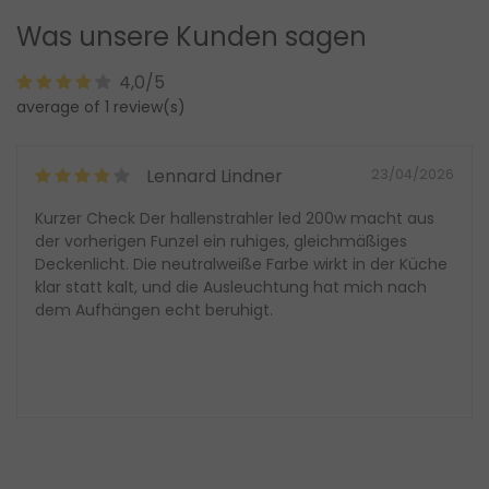
Was unsere Kunden sagen
4,0/5
average of 1 review(s)
Lennard Lindner
23/04/2026
Kurzer Check Der hallenstrahler led 200w macht aus
der vorherigen Funzel ein ruhiges, gleichmäßiges
Deckenlicht. Die neutralweiße Farbe wirkt in der Küche
klar statt kalt, und die Ausleuchtung hat mich nach
dem Aufhängen echt beruhigt.