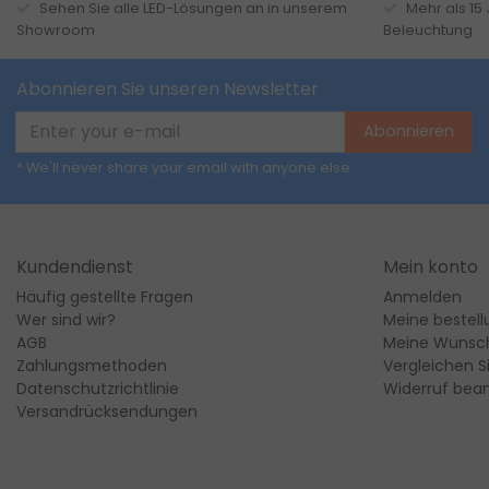
Sehen Sie alle LED-Lösungen an in unserem
Mehr als 15
Showroom
Beleuchtung
Abonnieren Sie unseren Newsletter
Abonnieren
* We'll never share your email with anyone else.
Kundendienst
Mein konto
Häufig gestellte Fragen
Anmelden
Wer sind wir?
Meine bestel
AGB
Meine Wunsch
Zahlungsmethoden
Vergleichen S
Datenschutzrichtlinie
Widerruf bea
Versandrücksendungen