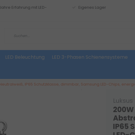
 Jahre Erfahrung mit LED-
Eigenes Lager
LED Beleuchtung
LED 3-Phasen Schienensysteme
 Neutralweiß, IP65 Schutzklasse, dimmbar, Samsung LED-Chips, energiee
Luksus
200W 
Abstr
IP65 
LED-Ch