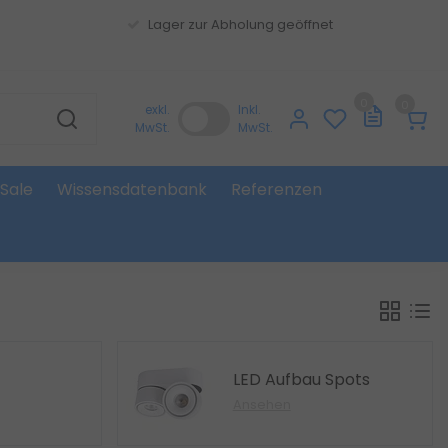
Lager zur Abholung geöffnet
0
0
exkl.
Inkl.
MwSt.
MwSt.
Sale
Wissensdatenbank
Referenzen
LED Aufbau Spots
Ansehen