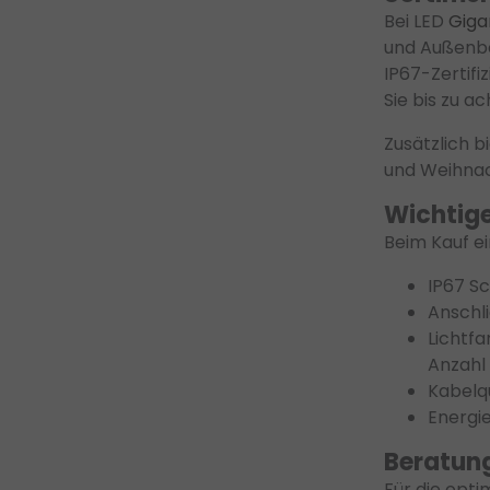
Bei LED
Giga
und Außenbe
IP67-Zertifi
Sie bis zu a
Zusätzlich 
und Weihnac
Wichtige
Beim Kauf e
IP67 Sc
Anschl
Lichtfa
Anzahl 
Kabelqu
Energie
Beratung
Für die opt