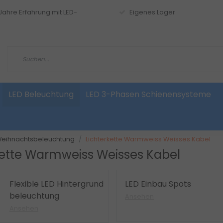
 Jahre Erfahrung mit LED-
Eigenes Lager
LED Beleuchtung
LED 3-Phasen Schienensysteme
 Weihnachtsbeleuchtung
Lichterkette Warmweiss Weisses Kabel
kette Warmweiss Weisses Kabel
Flexible LED Hintergrund
LED Einbau Spots
beleuchtung
Ansehen
Ansehen